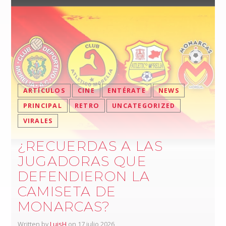
ARTÍCULOS
CINE
ENTÉRATE
NEWS
PRINCIPAL
RETRO
UNCATEGORIZED
VIRALES
¿RECUERDAS A LAS
JUGADORAS QUE
DEFENDIERON LA
CAMISETA DE
MONARCAS?
Written by
LuisH
on 17 julio 2026