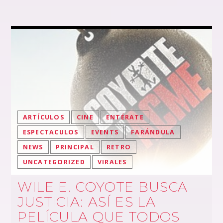
ARTÍCULOS
CINE
ENTÉRATE
ESPECTACULOS
EVENTS
FARÁNDULA
NEWS
PRINCIPAL
RETRO
UNCATEGORIZED
VIRALES
WILE E. COYOTE BUSCA
JUSTICIA: ASÍ ES LA
PELÍCULA QUE TODOS