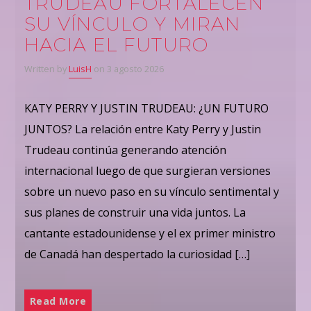
TRUDEAU FORTALECEN
SU VÍNCULO Y MIRAN
HACIA EL FUTURO
Written by
LuisH
on 3 agosto 2026
KATY PERRY Y JUSTIN TRUDEAU: ¿UN FUTURO
JUNTOS? La relación entre Katy Perry y Justin
Trudeau continúa generando atención
internacional luego de que surgieran versiones
sobre un nuevo paso en su vínculo sentimental y
sus planes de construir una vida juntos. La
cantante estadounidense y el ex primer ministro
de Canadá han despertado la curiosidad […]
Read More