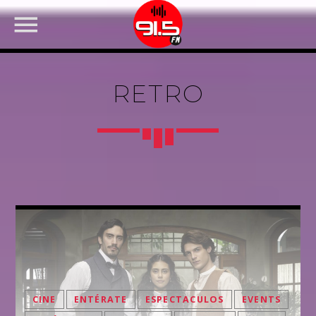
RETRO
FACEBOOK
CINE
ENTÉRATE
ESPECTACULOS
EVENTS