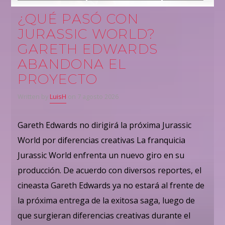
¿QUÉ PASÓ CON
JURASSIC WORLD?
GARETH EDWARDS
ABANDONA EL
PROYECTO
Written by
LuisH
on 7 agosto 2026
Gareth Edwards no dirigirá la próxima Jurassic
World por diferencias creativas La franquicia
Jurassic World enfrenta un nuevo giro en su
producción. De acuerdo con diversos reportes, el
cineasta Gareth Edwards ya no estará al frente de
la próxima entrega de la exitosa saga, luego de
que surgieran diferencias creativas durante el