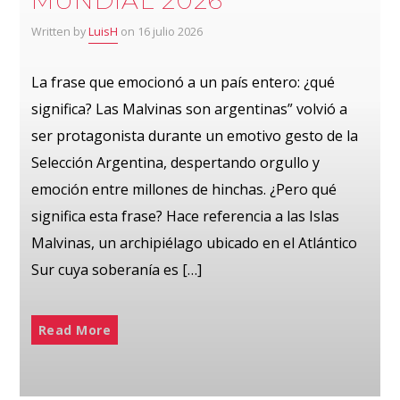
MUNDIAL 2026
Written by
LuisH
on 16 julio 2026
La frase que emocionó a un país entero: ¿qué
significa? Las Malvinas son argentinas” volvió a
ser protagonista durante un emotivo gesto de la
Selección Argentina, despertando orgullo y
emoción entre millones de hinchas. ¿Pero qué
significa esta frase? Hace referencia a las Islas
Malvinas, un archipiélago ubicado en el Atlántico
Sur cuya soberanía es […]
Read More