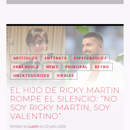
ARTÍCULOS
ENTÉRATE
ESPECTACULOS
FARÁNDULA
NEWS
PRINCIPAL
RETRO
UNCATEGORIZED
VIRALES
EL HIJO DE RICKY MARTIN
ROMPE EL SILENCIO: “NO
SOY RICKY MARTIN, SOY
VALENTINO”
Written by
LuisH
on 23 julio 2026