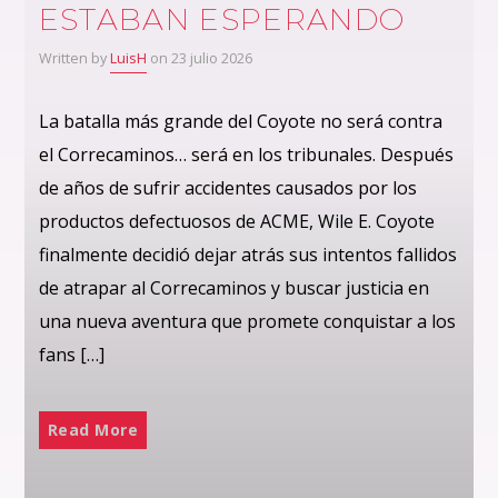
ESTABAN ESPERANDO
Written by
LuisH
on 23 julio 2026
La batalla más grande del Coyote no será contra
el Correcaminos… será en los tribunales. Después
de años de sufrir accidentes causados por los
productos defectuosos de ACME, Wile E. Coyote
finalmente decidió dejar atrás sus intentos fallidos
de atrapar al Correcaminos y buscar justicia en
una nueva aventura que promete conquistar a los
fans […]
Read More