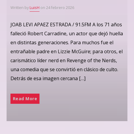
Written by
LuisH
on 24 febrero 2026
JOAB LEVI APAEZ ESTRADA / 91.5FM A los 71 años
falleció Robert Carradine, un actor que dejó huella
en distintas generaciones. Para muchos fue el
entrañable padre en Lizzie McGuire; para otros, el
carismático líder nerd en Revenge of the Nerds,
una comedia que se convirtió en clásico de culto.
Detrás de esa imagen cercana […]
Read More