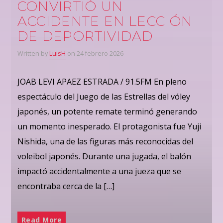
CONVIRTIÓ UN
ACCIDENTE EN LECCIÓN
DE DEPORTIVIDAD
Written by
LuisH
on 24 febrero 2026
JOAB LEVI APAEZ ESTRADA / 91.5FM En pleno
espectáculo del Juego de las Estrellas del vóley
japonés, un potente remate terminó generando
un momento inesperado. El protagonista fue Yuji
Nishida, una de las figuras más reconocidas del
voleibol japonés. Durante una jugada, el balón
impactó accidentalmente a una jueza que se
encontraba cerca de la […]
Read More