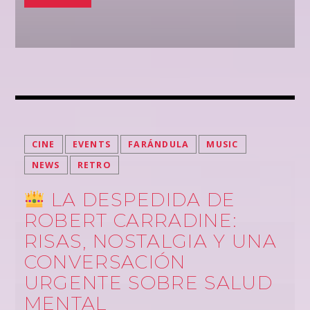
CINE
EVENTS
FARÁNDULA
MUSIC
NEWS
RETRO
LA DESPEDIDA DE
ROBERT CARRADINE:
RISAS, NOSTALGIA Y UNA
CONVERSACIÓN
URGENTE SOBRE SALUD
MENTAL