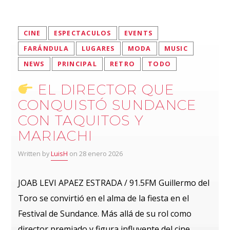
CINE
ESPECTACULOS
EVENTS
FARÁNDULA
LUGARES
MODA
MUSIC
NEWS
PRINCIPAL
RETRO
TODO
EL DIRECTOR QUE
CONQUISTÓ SUNDANCE
CON TAQUITOS Y
MARIACHI
Written by
LuisH
on 28 enero 2026
JOAB LEVI APAEZ ESTRADA / 91.5FM Guillermo del
Toro se convirtió en el alma de la fiesta en el
Festival de Sundance. Más allá de su rol como
director premiado y figura influyente del cine,