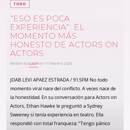
TODO
“ESO ES POCA
EXPERIENCIA”: EL
MOMENTO MÁS
HONESTO DE ACTORS ON
ACTORS
Written by
LuisH
on 11 febrero 2026
JOAB LEVI APAEZ ESTRADA / 91.5FM No todo
momento viral nace del conflicto. A veces nace de
la honestidad. En su conversación para Actors on
Actors, Ethan Hawke le preguntó a Sydney
Sweeney si tenía experiencia en teatro. Ella
respondió con total franqueza: “Tengo pánico