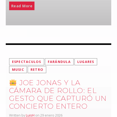
Read More
ESPECTACULOS
FARÁNDULA
LUGARES
MUSIC
RETRO
JOE JONAS Y LA
CÁMARA DE ROLLO: EL
GESTO QUE CAPTURÓ UN
CONCIERTO ENTERO
Written by
LuisH
on 29 enero 2026