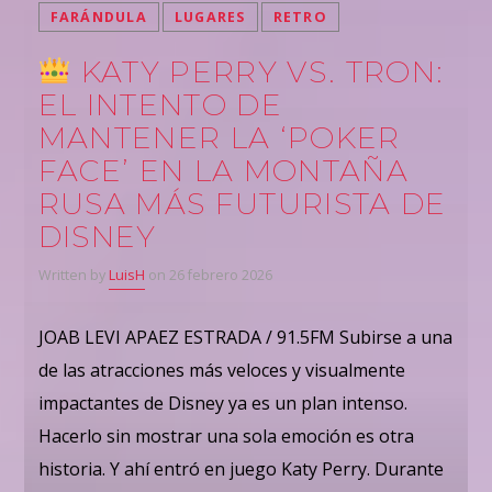
FARÁNDULA
LUGARES
RETRO
KATY PERRY VS. TRON:
EL INTENTO DE
MANTENER LA ‘POKER
FACE’ EN LA MONTAÑA
RUSA MÁS FUTURISTA DE
DISNEY
Written by
LuisH
on 26 febrero 2026
JOAB LEVI APAEZ ESTRADA / 91.5FM Subirse a una
de las atracciones más veloces y visualmente
impactantes de Disney ya es un plan intenso.
Hacerlo sin mostrar una sola emoción es otra
historia. Y ahí entró en juego Katy Perry. Durante