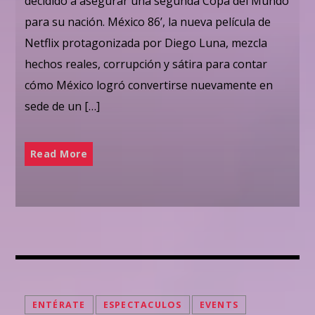
decidido a asegurar una segunda Copa del Mundo
para su nación. México 86’, la nueva película de
Netflix protagonizada por Diego Luna, mezcla
hechos reales, corrupción y sátira para contar
cómo México logró convertirse nuevamente en
sede de un […]
Read More
ENTÉRATE
ESPECTACULOS
EVENTS