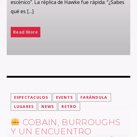
escénico”. La réplica de Hawke fue rápida: “¿Sabes
qué es […]
Read More
ESPECTACULOS
EVENTS
FARÁNDULA
LUGARES
NEWS
RETRO
COBAIN, BURROUGHS
Y UN ENCUENTRO