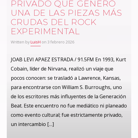
PRIVADO QUE GENERÓ
UNA DE LAS PIEZAS MÁS
CRUDAS DEL ROCK
EXPERIMENTAL
Written by
LuisH
on 3 febrero 2026
JOAB LEVI APAEZ ESTRADA / 91.5FM En 1993, Kurt
Cobain, líder de Nirvana, realizó un viaje que
pocos conocen: se trasladó a Lawrence, Kansas,
para encontrarse con William S. Burroughs, uno
de los escritores más influyentes de la Generación
Beat. Este encuentro no fue mediático ni planeado
como evento cultural; fue estrictamente privado,
un intercambio […]