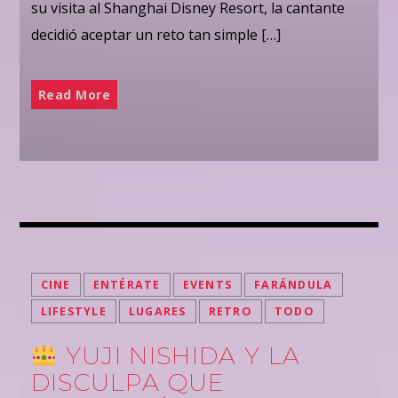
su visita al Shanghai Disney Resort, la cantante
decidió aceptar un reto tan simple […]
Read More
CINE
ENTÉRATE
EVENTS
FARÁNDULA
LIFESTYLE
LUGARES
RETRO
TODO
YUJI NISHIDA Y LA
DISCULPA QUE