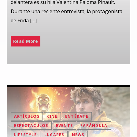
delantera es su hija Valentina Paloma Pinault.
Durante una reciente entrevista, la protagonista
de Frida […]
Read More
ARTÍCULOS
CINE
ENTÉRATE
ESPECTACULOS
EVENTS
FARÁNDULA
LIFESTYLE
LUGARES
NEWS