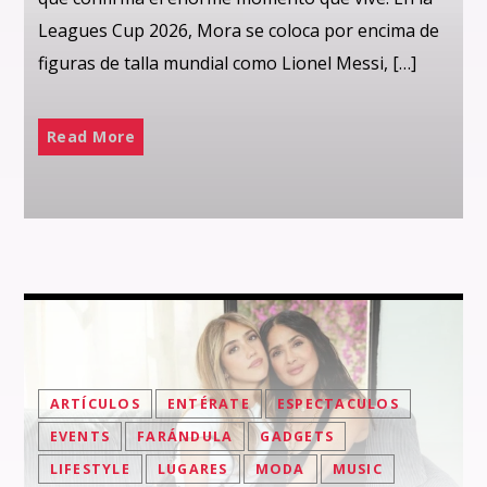
Leagues Cup 2026, Mora se coloca por encima de
figuras de talla mundial como Lionel Messi, […]
Read More
ARTÍCULOS
ENTÉRATE
ESPECTACULOS
EVENTS
FARÁNDULA
GADGETS
LIFESTYLE
LUGARES
MODA
MUSIC