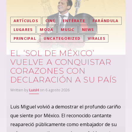
ARTÍCULOS
CINE
ENTÉRATE
FARÁNDULA
LUGARES
MODA
MUSIC
NEWS
PRINCIPAL
UNCATEGORIZED
VIRALES
EL ‘SOL DE MÉXICO’
VUELVE A CONQUISTAR
CORAZONES CON
DECLARACIÓN A SU PAÍS
Written by
LuisH
on 6 agosto 2026
Luis Miguel volvió a demostrar el profundo cariño
que siente por México. El reconocido cantante
reapareció públicamente como embajador de su