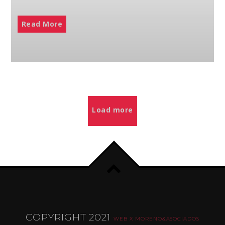
Read More
Load more
COPYRIGHT 2021
WEB X MORENO&ASOCIADOS