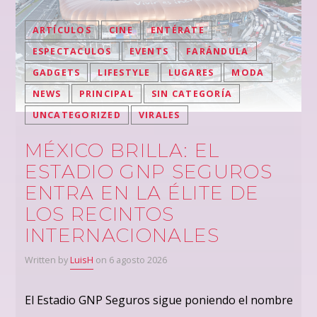
ARTÍCULOS
CINE
ENTÉRATE
ESPECTACULOS
EVENTS
FARÁNDULA
GADGETS
LIFESTYLE
LUGARES
MODA
NEWS
PRINCIPAL
SIN CATEGORÍA
UNCATEGORIZED
VIRALES
MÉXICO BRILLA: EL
ESTADIO GNP SEGUROS
ENTRA EN LA ÉLITE DE
LOS RECINTOS
INTERNACIONALES
Written by
LuisH
on 6 agosto 2026
El Estadio GNP Seguros sigue poniendo el nombre