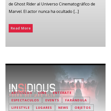
de Ghost Rider al Universo Cinematográfico de
Marvel. El actor nunca ha ocultado […]
Read More
ARTÍCULOS
CINE
ENTÉRATE
ESPECTACULOS
EVENTS
FARÁNDULA
LIFESTYLE
LUGARES
NEWS
OBJETOS