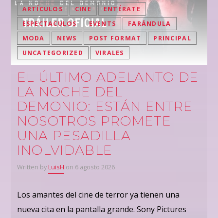
ARTÍCULOS
CINE
ENTÉRATE
ESPECTACULOS
EVENTS
FARÁNDULA
MODA
NEWS
POST FORMAT
PRINCIPAL
UNCATEGORIZED
VIRALES
EL ÚLTIMO ADELANTO DE
LA NOCHE DEL
DEMONIO: ESTÁN ENTRE
NOSOTROS PROMETE
UNA PESADILLA
INOLVIDABLE
Written by
LuisH
on 6 agosto 2026
Los amantes del cine de terror ya tienen una
nueva cita en la pantalla grande. Sony Pictures