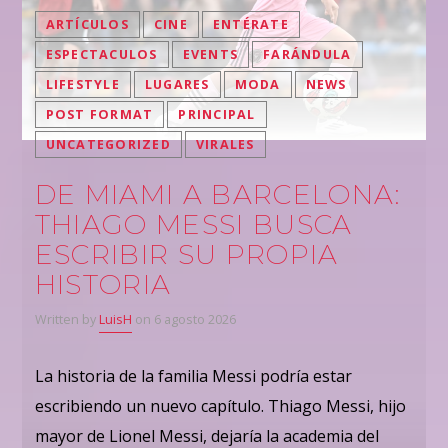
ARTÍCULOS
CINE
ENTÉRATE
ESPECTACULOS
EVENTS
FARÁNDULA
LIFESTYLE
LUGARES
MODA
NEWS
POST FORMAT
PRINCIPAL
UNCATEGORIZED
VIRALES
DE MIAMI A BARCELONA:
THIAGO MESSI BUSCA
ESCRIBIR SU PROPIA
HISTORIA
Written by
LuisH
on 6 agosto 2026
La historia de la familia Messi podría estar
escribiendo un nuevo capítulo. Thiago Messi, hijo
mayor de Lionel Messi, dejaría la academia del