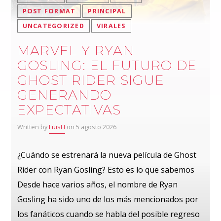
POST FORMAT
PRINCIPAL
UNCATEGORIZED
VIRALES
MARVEL Y RYAN
GOSLING: EL FUTURO DE
GHOST RIDER SIGUE
GENERANDO
EXPECTATIVAS
Written by
LuisH
on 5 agosto 2026
¿Cuándo se estrenará la nueva película de Ghost
Rider con Ryan Gosling? Esto es lo que sabemos
Desde hace varios años, el nombre de Ryan
Gosling ha sido uno de los más mencionados por
los fanáticos cuando se habla del posible regreso