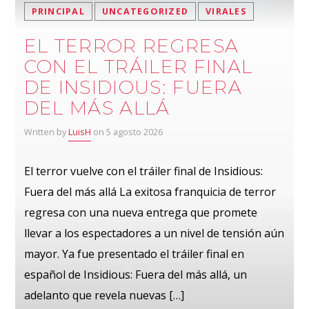
PRINCIPAL
UNCATEGORIZED
VIRALES
EL TERROR REGRESA
CON EL TRÁILER FINAL
DE INSIDIOUS: FUERA
DEL MÁS ALLÁ
Written by
LuisH
on 5 agosto 2026
El terror vuelve con el tráiler final de Insidious:
Fuera del más allá La exitosa franquicia de terror
regresa con una nueva entrega que promete
llevar a los espectadores a un nivel de tensión aún
mayor. Ya fue presentado el tráiler final en
español de Insidious: Fuera del más allá, un
adelanto que revela nuevas […]