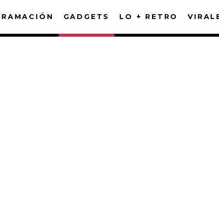
GRAMACIÓN
GADGETS
LO + RETRO
VIRAL
FACEBOOK