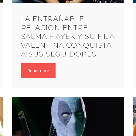
LA ENTRAÑABLE
RELACIÓN ENTRE
SALMA HAYEK Y SU HIJA
VALENTINA CONQUISTA
A SUS SEGUIDORES
Read more