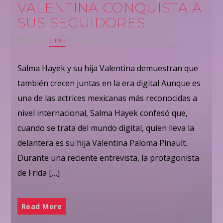
VALENTINA CONQUISTA A
SUS SEGUIDORES
Written by
LuisH
on 5 agosto 2026
Salma Hayek y su hija Valentina demuestran que
también crecen juntas en la era digital Aunque es
una de las actrices mexicanas más reconocidas a
nivel internacional, Salma Hayek confesó que,
cuando se trata del mundo digital, quien lleva la
delantera es su hija Valentina Paloma Pinault.
Durante una reciente entrevista, la protagonista
de Frida […]
Read More