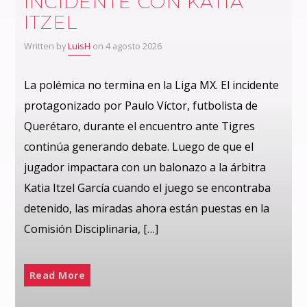
INCIDENTE CON KATIA
ITZEL
Written by
LuisH
on 4 agosto 2026
La polémica no termina en la Liga MX. El incidente
protagonizado por Paulo Víctor, futbolista de
Querétaro, durante el encuentro ante Tigres
continúa generando debate. Luego de que el
jugador impactara con un balonazo a la árbitra
Katia Itzel García cuando el juego se encontraba
detenido, las miradas ahora están puestas en la
Comisión Disciplinaria, […]
Read More