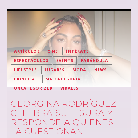
ARTÍCULOS
CINE
ENTÉRATE
ESPECTACULOS
EVENTS
FARÁNDULA
LIFESTYLE
LUGARES
MODA
NEWS
PRINCIPAL
SIN CATEGORÍA
UNCATEGORIZED
VIRALES
GEORGINA RODRÍGUEZ
CELEBRA SU FIGURA Y
RESPONDE A QUIENES
LA CUESTIONAN