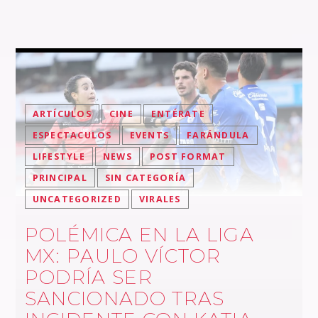
ARTÍCULOS
CINE
ENTÉRATE
ESPECTACULOS
EVENTS
FARÁNDULA
LIFESTYLE
NEWS
POST FORMAT
PRINCIPAL
SIN CATEGORÍA
UNCATEGORIZED
VIRALES
POLÉMICA EN LA LIGA
MX: PAULO VÍCTOR
PODRÍA SER
SANCIONADO TRAS