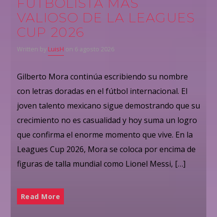
FUTBOLISTA MÁS
VALIOSO DE LA LEAGUES
CUP 2026
Written by
LuisH
on 6 agosto 2026
Gilberto Mora continúa escribiendo su nombre
con letras doradas en el fútbol internacional. El
joven talento mexicano sigue demostrando que su
crecimiento no es casualidad y hoy suma un logro
que confirma el enorme momento que vive. En la
Leagues Cup 2026, Mora se coloca por encima de
figuras de talla mundial como Lionel Messi, […]
Read More