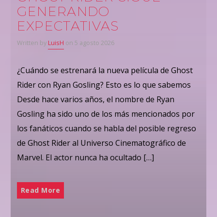
GENERANDO
EXPECTATIVAS
Written by
LuisH
on 5 agosto 2026
¿Cuándo se estrenará la nueva película de Ghost
Rider con Ryan Gosling? Esto es lo que sabemos
Desde hace varios años, el nombre de Ryan
Gosling ha sido uno de los más mencionados por
los fanáticos cuando se habla del posible regreso
de Ghost Rider al Universo Cinematográfico de
Marvel. El actor nunca ha ocultado […]
Read More