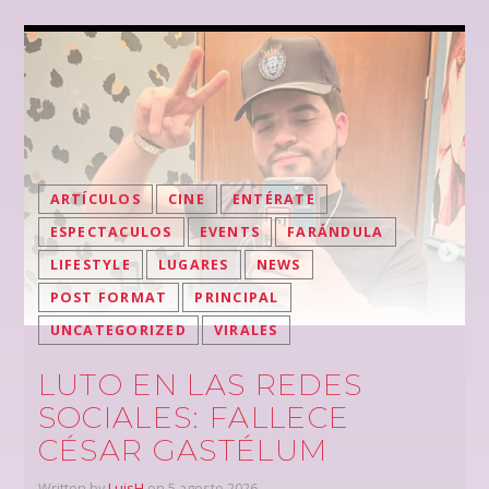
ARTÍCULOS
CINE
ENTÉRATE
ESPECTACULOS
EVENTS
FARÁNDULA
LIFESTYLE
LUGARES
NEWS
POST FORMAT
PRINCIPAL
UNCATEGORIZED
VIRALES
LUTO EN LAS REDES
SOCIALES: FALLECE
CÉSAR GASTÉLUM
Written by
LuisH
on 5 agosto 2026