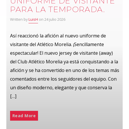
UNIFORME DE VISITANTE
PARA LA TEMPORADA.
Written by
LuisH
on 24 julio 2026
Así reaccionó la afición al nuevo uniforme de
visitante del Atlético Morelia. ¡Sencillamente
espectacular! El nuevo jersey de visitante (away)
del Club Atlético Morelia ya está conquistando a la
afición y se ha convertido en uno de los temas más
comentados entre los seguidores del equipo. Con
un diseño moderno, elegante y que conserva la
[…]
Read More