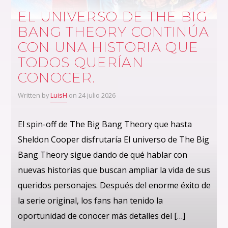
EL UNIVERSO DE THE BIG
BANG THEORY CONTINÚA
CON UNA HISTORIA QUE
TODOS QUERÍAN
CONOCER.
Written by
LuisH
on 24 julio 2026
El spin-off de The Big Bang Theory que hasta
Sheldon Cooper disfrutaría El universo de The Big
Bang Theory sigue dando de qué hablar con
nuevas historias que buscan ampliar la vida de sus
queridos personajes. Después del enorme éxito de
la serie original, los fans han tenido la
oportunidad de conocer más detalles del […]