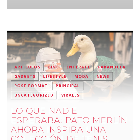
ARTÍCULOS
CINE
ENTÉRATE
FARÁNDULA
GADGETS
LIFESTYLE
MODA
NEWS
POST FORMAT
PRINCIPAL
UNCATEGORIZED
VIRALES
LO QUE NADIE
ESPERABA: PATO MERLÍN
AHORA INSPIRA UNA
COLECCIÓN DE TENIS.