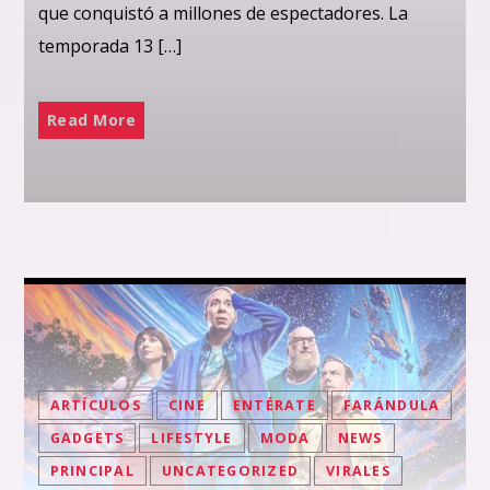
que conquistó a millones de espectadores. La
temporada 13 […]
Read More
ARTÍCULOS
CINE
ENTÉRATE
FARÁNDULA
GADGETS
LIFESTYLE
MODA
NEWS
PRINCIPAL
UNCATEGORIZED
VIRALES