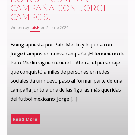
CAMPAÑA CON JORGE
CAMPOS.
Written by
LuisH
on 24 julio 2026
Boing apuesta por Pato Merlín y lo junta con
Jorge Campos en nueva campaña. ¡El fenómeno de
Pato Merlín sigue creciendo! Ahora, el personaje
que conquistó a miles de personas en redes
sociales da un nuevo paso al formar parte de una
campaña junto a una de las figuras más queridas
del futbol mexicano: Jorge […]
Read More