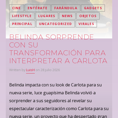
CINE
ENTÉRATE
FARÁNDULA
GADGETS
LIFESTYLE
LUGARES
NEWS
OBJETOS
PRINCIPAL
UNCATEGORIZED
VIRALES
BELINDA SORPRENDE
CON SU
TRANSFORMACIÓN PARA
INTERPRETAR A CARLOTA
Written by
LuisH
on 28 julio 2026
Belinda impacta con su look de Carlota para su
nueva serie, luce guapísima Belinda volvió a
sorprender a sus seguidores al revelar su
espectacular caracterización como Carlota para su
nueva serie, un proyecto que ha despertado gran