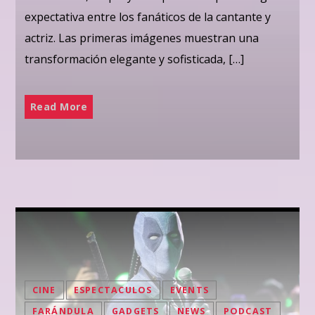
expectativa entre los fanáticos de la cantante y
actriz. Las primeras imágenes muestran una
transformación elegante y sofisticada, […]
Read More
CINE
ESPECTACULOS
EVENTS
FARÁNDULA
GADGETS
NEWS
PODCAST