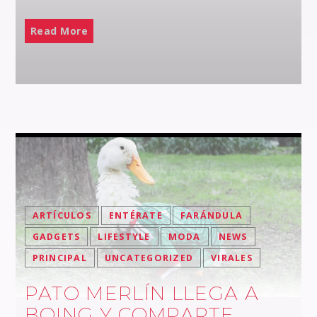
Read More
ARTÍCULOS
ENTÉRATE
FARÁNDULA
GADGETS
LIFESTYLE
MODA
NEWS
PRINCIPAL
UNCATEGORIZED
VIRALES
PATO MERLÍN LLEGA A
BOING Y COMPARTE