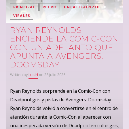
PRINCIPAL
RETRO
UNCATEGORIZED
VIRALES
RYAN REYNOLDS
ENCIENDE LA COMIC-CON
CON UN ADELANTO QUE
APUNTA A AVENGERS:
DOOMSDAY
Written by
LuisH
on 28 julio 2026
Ryan Reynolds sorprende en la Comic-Con con
Deadpool gris y pistas de Avengers: Doomsday
Ryan Reynolds volvió a convertirse en el centro de
atención durante la Comic-Con al aparecer con
una inesperada versión de Deadpool en color gris,