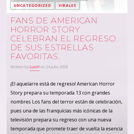
UNCATEGORIZED
VIRALES
FANS DE AMERICAN
HORROR STORY
CELEBRAN EL REGRESO
DE SUS ESTRELLAS
FAVORITAS.
Written by
LuisH
on 24 julio 2026
¡El aquelarre está de regreso! American Horror
Story prepara su temporada 13 con grandes
nombres Los fans del terror están de celebración,
pues una de las franquicias más icónicas de la
televisión prepara su regreso con una nueva
temporada que promete traer de vuelta la esencia