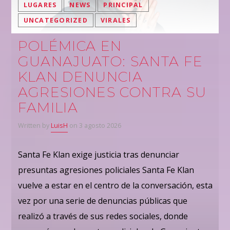
LUGARES
NEWS
PRINCIPAL
UNCATEGORIZED
VIRALES
POLÉMICA EN
GUANAJUATO: SANTA FE
KLAN DENUNCIA
AGRESIONES CONTRA SU
FAMILIA
Written by
LuisH
on 3 agosto 2026
Santa Fe Klan exige justicia tras denunciar
presuntas agresiones policiales Santa Fe Klan
vuelve a estar en el centro de la conversación, esta
vez por una serie de denuncias públicas que
realizó a través de sus redes sociales, donde