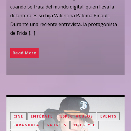
cuando se trata del mundo digital, quien lleva la
delantera es su hija Valentina Paloma Pinault.
Durante una reciente entrevista, la protagonista
de Frida […]
Read More
CINE
ENTÉRATE
ESPECTACULOS
EVENTS
FARÁNDULA
GADGETS
LIFESTYLE