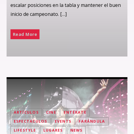
escalar posiciones en la tabla y mantener el buen
inicio de campeonato. […]
Read More
ARTÍCULOS
CINE
ENTÉRATE
ESPECTACULOS
EVENTS
FARÁNDULA
LIFESTYLE
LUGARES
NEWS