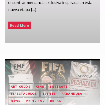
encontrar mercancía exclusiva inspirada en esta
nueva etapa […]
Read More
ARTÍCULOS
CINE
ENTÉRATE
ESPECTACULOS
EVENTS
FARÁNDULA
NEWS
PRINCIPAL
RETRO