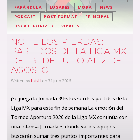
FARÁNDULA
LUGARES
MODA
NEWS
PODCAST
POST FORMAT
PRINCIPAL
UNCATEGORIZED
VIRALES
NO TE LOS PIERDAS:
PARTIDOS DE LA LIGA MX
DEL 31 DE JULIO AL 2 DE
AGOSTO
Written by
LuisH
on 31 julio 2026
¡Se juega la Jornada 3! Estos son los partidos de la
Liga MX para este fin de semana La emoción del
Torneo Apertura 2026 de la Liga MX continúa con
una intensa Jornada 3, donde varios equipos
buscarán sumar tres puntos importantes para