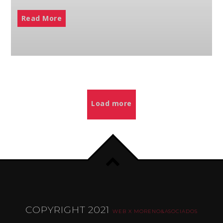
Read More
Load more
COPYRIGHT 2021
WEB X MORENO&ASOCIADOS