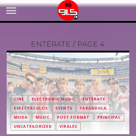
ENTÉRATE / PAGE 4
CINE
ELECTRONIC MUSIC
ENTÉRATE
FACEBOOK
ESPECTACULOS
EVENTS
FARÁNDULA
MODA
MUSIC
POST FORMAT
PRINCIPAL
UNCATEGORIZED
VIRALES