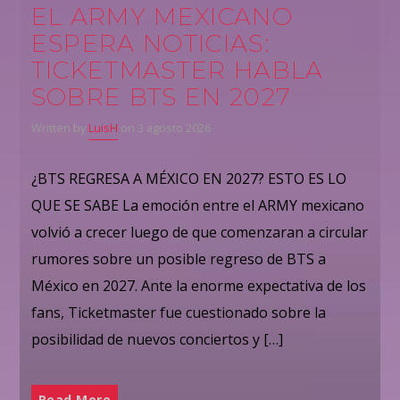
EL ARMY MEXICANO
ESPERA NOTICIAS:
TICKETMASTER HABLA
SOBRE BTS EN 2027
Written by
LuisH
on 3 agosto 2026
¿BTS REGRESA A MÉXICO EN 2027? ESTO ES LO
QUE SE SABE La emoción entre el ARMY mexicano
volvió a crecer luego de que comenzaran a circular
rumores sobre un posible regreso de BTS a
México en 2027. Ante la enorme expectativa de los
fans, Ticketmaster fue cuestionado sobre la
posibilidad de nuevos conciertos y […]
Read More