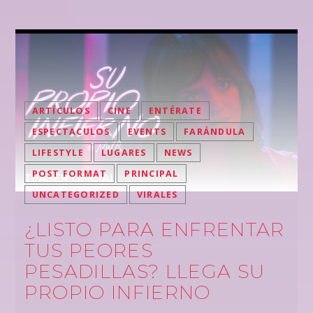
ARTÍCULOS
CINE
ENTÉRATE
ESPECTACULOS
EVENTS
FARÁNDULA
LIFESTYLE
LUGARES
NEWS
POST FORMAT
PRINCIPAL
UNCATEGORIZED
VIRALES
¿LISTO PARA ENFRENTAR
TUS PEORES
PESADILLAS? LLEGA SU
PROPIO INFIERNO