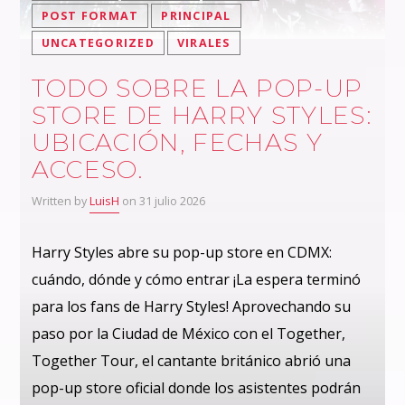
POST FORMAT
PRINCIPAL
UNCATEGORIZED
VIRALES
TODO SOBRE LA POP-UP
STORE DE HARRY STYLES:
UBICACIÓN, FECHAS Y
ACCESO.
Written by
LuisH
on 31 julio 2026
Harry Styles abre su pop-up store en CDMX:
cuándo, dónde y cómo entrar ¡La espera terminó
para los fans de Harry Styles! Aprovechando su
paso por la Ciudad de México con el Together,
Together Tour, el cantante británico abrió una
pop-up store oficial donde los asistentes podrán