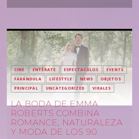
CINE
ENTÉRATE
ESPECTACULOS
EVENTS
FARÁNDULA
LIFESTYLE
NEWS
OBJETOS
PRINCIPAL
UNCATEGORIZED
VIRALES
LA BODA DE EMMA
ROBERTS COMBINA
ROMANCE, NATURALEZA
Y MODA DE LOS 90