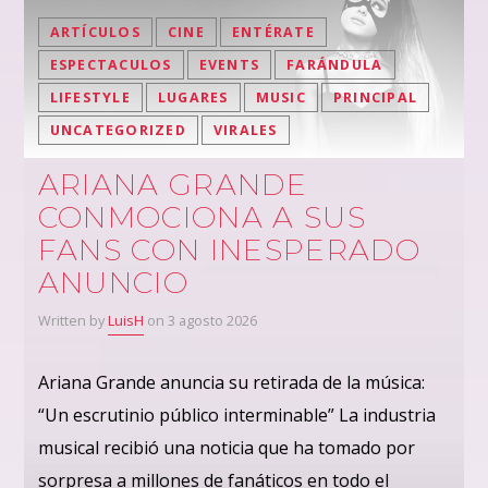
ARTÍCULOS
CINE
ENTÉRATE
ESPECTACULOS
EVENTS
FARÁNDULA
LIFESTYLE
LUGARES
MUSIC
PRINCIPAL
UNCATEGORIZED
VIRALES
ARIANA GRANDE
CONMOCIONA A SUS
FANS CON INESPERADO
ANUNCIO
Written by
LuisH
on 3 agosto 2026
Ariana Grande anuncia su retirada de la música:
“Un escrutinio público interminable” La industria
musical recibió una noticia que ha tomado por
sorpresa a millones de fanáticos en todo el