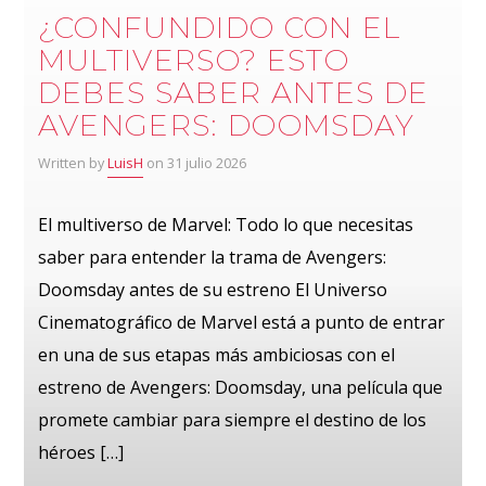
¿CONFUNDIDO CON EL
MULTIVERSO? ESTO
DEBES SABER ANTES DE
AVENGERS: DOOMSDAY
Written by
LuisH
on 31 julio 2026
El multiverso de Marvel: Todo lo que necesitas
saber para entender la trama de Avengers:
Doomsday antes de su estreno El Universo
Cinematográfico de Marvel está a punto de entrar
en una de sus etapas más ambiciosas con el
estreno de Avengers: Doomsday, una película que
promete cambiar para siempre el destino de los
héroes […]