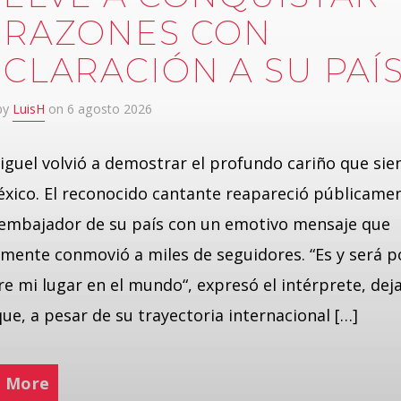
RAZONES CON
CLARACIÓN A SU PAÍ
 by
LuisH
on 6 agosto 2026
iguel volvió a demostrar el profundo cariño que sie
xico. El reconocido cantante reapareció públicame
embajador de su país con un emotivo mensaje que
mente conmovió a miles de seguidores. “Es y será p
e mi lugar en el mundo“, expresó el intérprete, dej
que, a pesar de su trayectoria internacional […]
 More