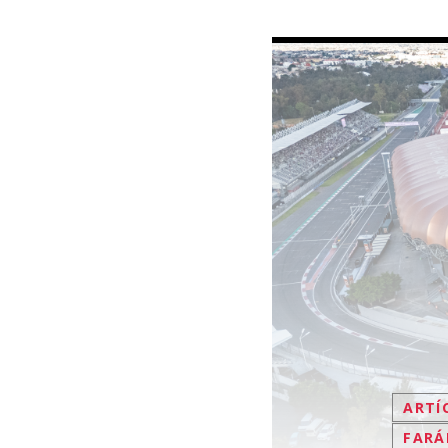
ARTÍ
FARÁ