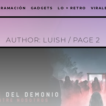
GRAMACIÓN
GADGETS
LO + RETRO
VIRAL
FACEBOOK
AUTHOR:
LUISH
/ PAGE 2