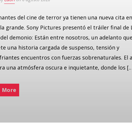
antes del cine de terror ya tienen una nueva cita en
la grande. Sony Pictures presentó el tráiler final de 
del demonio: Están entre nosotros, un adelanto qu
e una historia cargada de suspenso, tensión y
friantes encuentros con fuerzas sobrenaturales. El 
a una atmósfera oscura e inquietante, donde los [
 More