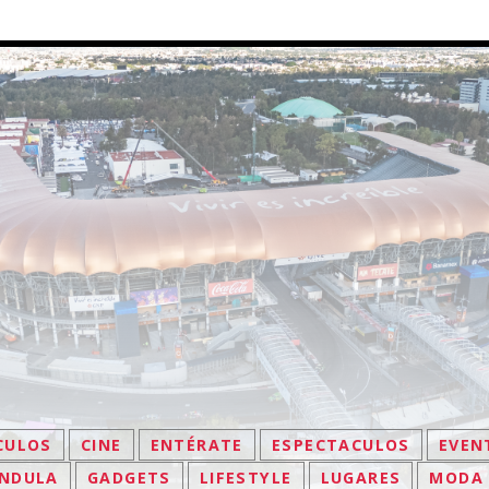
CULOS
CINE
ENTÉRATE
ESPECTACULOS
EVEN
NDULA
GADGETS
LIFESTYLE
LUGARES
MODA