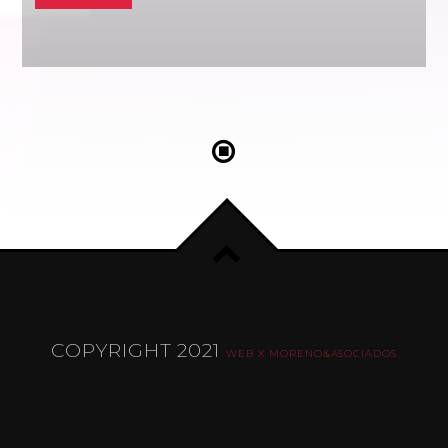
COPYRIGHT 2021
WEB X MORENO&ASOCIADOS