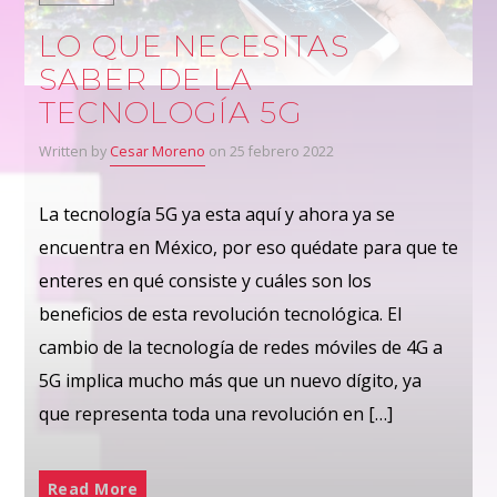
LO QUE NECESITAS
SABER DE LA
TECNOLOGÍA 5G
Written by
Cesar Moreno
on 25 febrero 2022
La tecnología 5G ya esta aquí y ahora ya se
encuentra en México, por eso quédate para que te
enteres en qué consiste y cuáles son los
beneficios de esta revolución tecnológica. El
cambio de la tecnología de redes móviles de 4G a
5G implica mucho más que un nuevo dígito, ya
que representa toda una revolución en […]
Read More