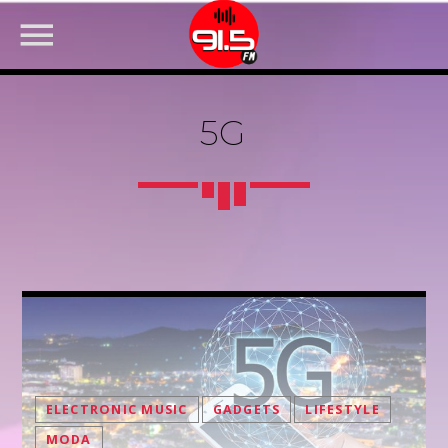
5G
FACEBOOK
ELECTRONIC MUSIC
GADGETS
LIFESTYLE
MODA