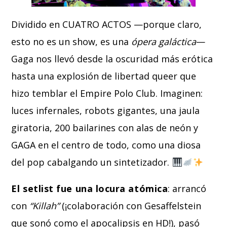
Dividido en CUATRO ACTOS —porque claro,
esto no es un show, es una
ópera galáctica
—
Gaga nos llevó desde la oscuridad más erótica
hasta una explosión de libertad queer que
hizo temblar el Empire Polo Club. Imaginen:
luces infernales, robots gigantes, una jaula
giratoria, 200 bailarines con alas de neón y
GAGA en el centro de todo, como una diosa
del pop cabalgando un sintetizador.
El setlist fue una locura atómica
: arrancó
con
“Killah”
(¡colaboración con Gesaffelstein
que sonó como el apocalipsis en HD!), pasó