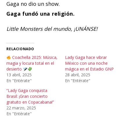
Gaga no dio un show.
Gaga fundó una religión.
Little Monsters del mundo, ¡UNÁNSE!
RELACIONADO
Coachella 2025: Música,
Lady Gaga hace vibrar
magia y locura total en el
México con una noche
desierto
mágica en el Estadio GNP
13 abril, 2025
28 abril, 2025
En "Entérate"
En "Entérate"
“Lady Gaga conquista
Brasil: ¡Gran concierto
gratuito en Copacabana!”
22 marzo, 2025
En "Entérate"