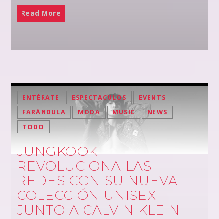
Read More
ENTÉRATE
ESPECTACULOS
EVENTS
FARÁNDULA
MODA
MUSIC
NEWS
TODO
JUNGKOOK
REVOLUCIONA LAS
REDES CON SU NUEVA
COLECCIÓN UNISEX
JUNTO A CALVIN KLEIN