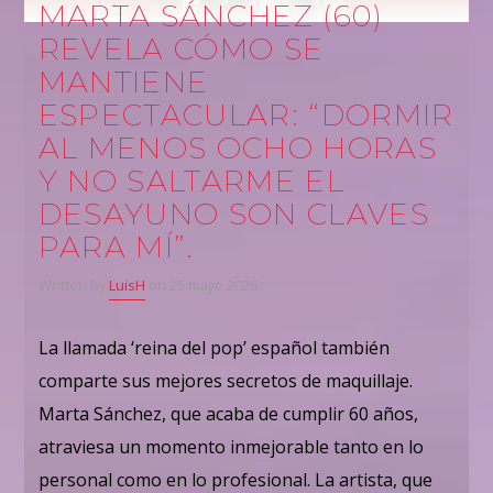
MARTA SÁNCHEZ (60)
REVELA CÓMO SE
MANTIENE
ESPECTACULAR: “DORMIR
AL MENOS OCHO HORAS
Y NO SALTARME EL
DESAYUNO SON CLAVES
PARA MÍ”.
Written by
LuisH
on 25 mayo 2026
La llamada ‘reina del pop’ español también
comparte sus mejores secretos de maquillaje.
Marta Sánchez, que acaba de cumplir 60 años,
atraviesa un momento inmejorable tanto en lo
personal como en lo profesional. La artista, que