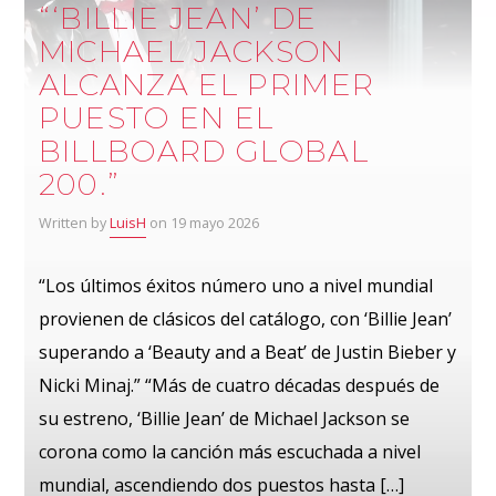
“‘BILLIE JEAN’ DE
MICHAEL JACKSON
ALCANZA EL PRIMER
PUESTO EN EL
BILLBOARD GLOBAL
200.”
Written by
LuisH
on 19 mayo 2026
“Los últimos éxitos número uno a nivel mundial
provienen de clásicos del catálogo, con ‘Billie Jean’
superando a ‘Beauty and a Beat’ de Justin Bieber y
Nicki Minaj.” “Más de cuatro décadas después de
su estreno, ‘Billie Jean’ de Michael Jackson se
corona como la canción más escuchada a nivel
mundial, ascendiendo dos puestos hasta […]