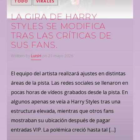
TODO
VIRALES
LA GIRA DE HARRY
STYLES SE MODIFICA
TRAS LAS CRÍTICAS DE
SUS FANS.
Written by
LuisH
on 21 mayo 2026
El equipo del artista realizará ajustes en distintas
áreas de la pista. Las redes sociales se llenaron en
pocas horas de vídeos grabados desde la pista. En
algunos apenas se veía a Harry Styles tras una
estructura elevada, mientras que otros fans
mostraban su ubicación después de pagar
entradas VIP. La polémica creció hasta tal […]