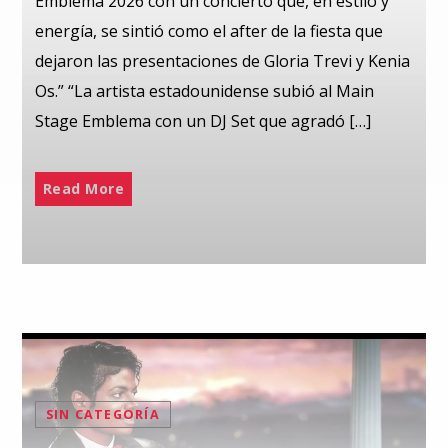
Emblema 2026 con un concierto que, en estilo y
energía, se sintió como el after de la fiesta que
dejaron las presentaciones de Gloria Trevi y Kenia
Os.” “La artista estadounidense subió al Main
Stage Emblema con un DJ Set que agradó […]
Read More
SIN CATEGORÍA