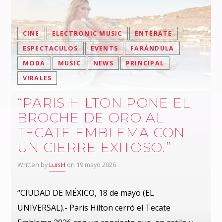
CINE
ELECTRONIC MUSIC
ENTÉRATE
ESPECTACULOS
EVENTS
FARÁNDULA
MODA
MUSIC
NEWS
PRINCIPAL
VIRALES
“PARIS HILTON PONE EL
BROCHE DE ORO AL
TECATE EMBLEMA CON
UN CIERRE EXITOSO.”
Written by
LuisH
on 19 mayo 2026
“CIUDAD DE MÉXICO, 18 de mayo (EL
UNIVERSAL).- Paris Hilton cerró el Tecate