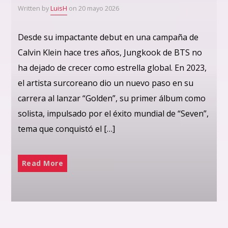
Written by
LuisH
on 20 mayo 2026
Desde su impactante debut en una campaña de
Calvin Klein hace tres años, Jungkook de BTS no
ha dejado de crecer como estrella global. En 2023,
el artista surcoreano dio un nuevo paso en su
carrera al lanzar “Golden”, su primer álbum como
solista, impulsado por el éxito mundial de “Seven”,
tema que conquistó el […]
Read More