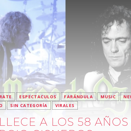
RATE
ESPECTACULOS
FARÁNDULA
MUSIC
NE
O
SIN CATEGORÍA
VIRALES
LLECE A LOS 58 AÑOS