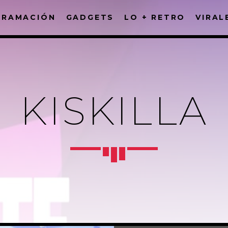
GRAMACIÓN
GADGETS
LO + RETRO
VIRAL
FACEBOOK
KISKILLA