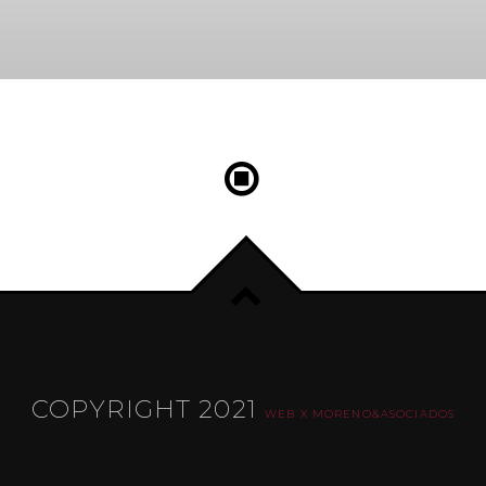
COPYRIGHT 2021
WEB X MORENO&ASOCIADOS