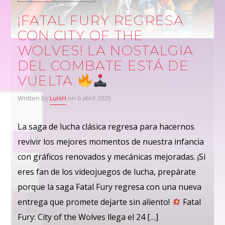
¡FATAL FURY REGRESA
CON CITY OF THE
WOLVES! LA NOSTALGIA
DEL COMBATE ESTÁ DE
VUELTA
Written by
LuisH
on 6 abril 2025
La saga de lucha clásica regresa para hacernos
revivir los mejores momentos de nuestra infancia
con gráficos renovados y mecánicas mejoradas. ¡Si
eres fan de los videojuegos de lucha, prepárate
porque la saga Fatal Fury regresa con una nueva
entrega que promete dejarte sin aliento!
Fatal
Fury: City of the Wolves llega el 24 […]