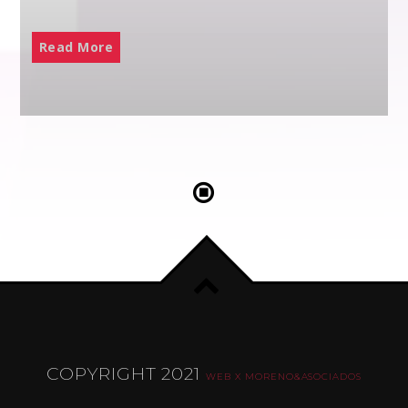
Read More
COPYRIGHT 2021
WEB X MORENO&ASOCIADOS