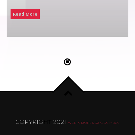
Read More
COPYRIGHT 2021
WEB X MORENO&ASOCIADOS