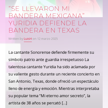
“SE LLEVARON MI
BANDERA MEXICANA”
YURIDIA DEFIENDE LA
BANDERA EN TEXAS
Written by
LuisH
on 12 marzo 2025
La cantante Sonorense defiende firmemente su
símbolo patrio ante guardia irrespetuoso La
talentosa cantante Yuridia ha sido aclamada por
su valiente gesto durante un reciente concierto en
San Antonio, Texas, donde ofreció un espectáculo
lleno de energía y emoción. Mientras interpretaba
su popular tema “Mi eterno amor secreto”, la
artista de 38 años se percató […]