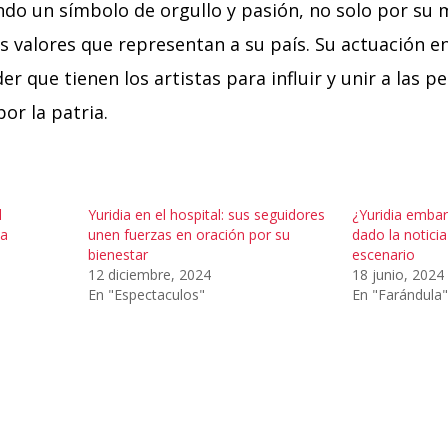
ndo un símbolo de orgullo y pasión, no solo por su 
s valores que representan a su país. Su actuación e
er que tienen los artistas para influir y unir a las p
or la patria.
l
Yuridia en el hospital: sus seguidores
¿Yuridia embar
la
unen fuerzas en oración por su
dado la notici
bienestar
escenario
12 diciembre, 2024
18 junio, 2024
En "Espectaculos"
En "Farándula"