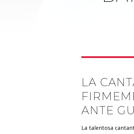
LA CAN
FIRMEM
ANTE G
La talentosa cantant