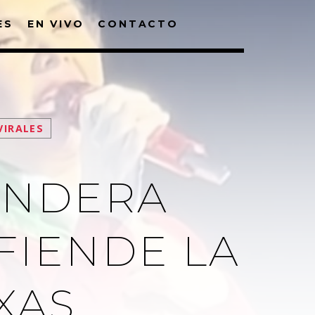
ES
EN VIVO
CONTACTO
VIRALES
ANDERA
FIENDE LA
XAS