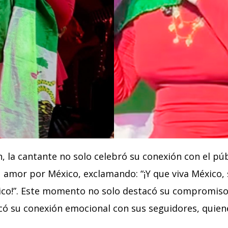
ón, la cantante no solo celebró su conexión con el pú
 amor por México, exclamando: “¡Y que viva México,
ico!”. Este momento no solo destacó su compromiso 
icó su conexión emocional con sus seguidores, quien