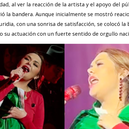
d, al ver la reacción de la artista y el apoyo del pú
vió la bandera. Aunque inicialmente se mostró reacio
uridia, con una sonrisa de satisfacción, se colocó la
 su actuación con un fuerte sentido de orgullo naci