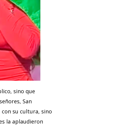
blico, sino que
 señores, San
con su cultura, sino
es la aplaudieron