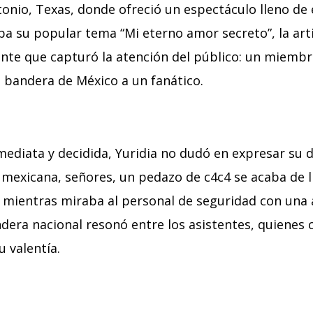
tonio, Texas, donde ofreció un espectáculo lleno de
ba su popular tema “Mi eterno amor secreto”, la art
ente que capturó la atención del público: un miembr
a bandera de México a un fanático.
mediata y decidida, Yuridia no dudó en expresar su 
 mexicana, señores, un pedazo de c4c4 se acaba de l
 mientras miraba al personal de seguridad con una a
ndera nacional resonó entre los asistentes, quienes
u valentía.