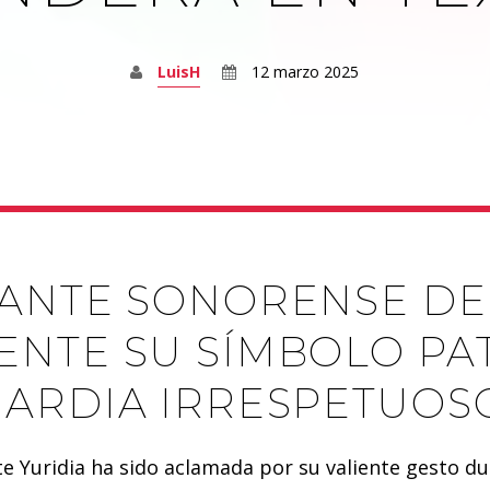
LuisH
12 marzo 2025
TANTE SONORENSE DE
ENTE SU SÍMBOLO PA
UARDIA IRRESPETUOS
e Yuridia ha sido aclamada por su valiente gesto du