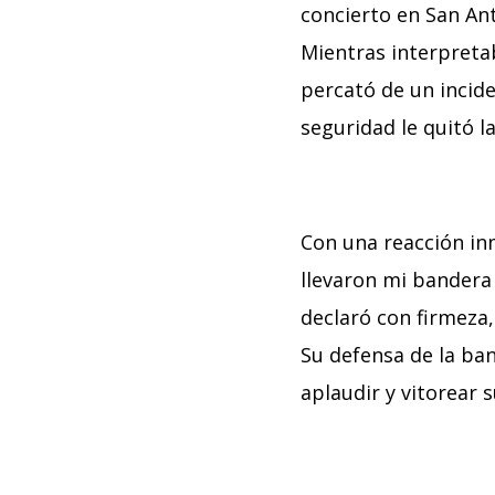
concierto en San An
Mientras interpreta
percató de un incid
seguridad le quitó l
Con una reacción in
llevaron mi bandera
declaró con firmeza,
Su defensa de la ba
aplaudir y vitorear s