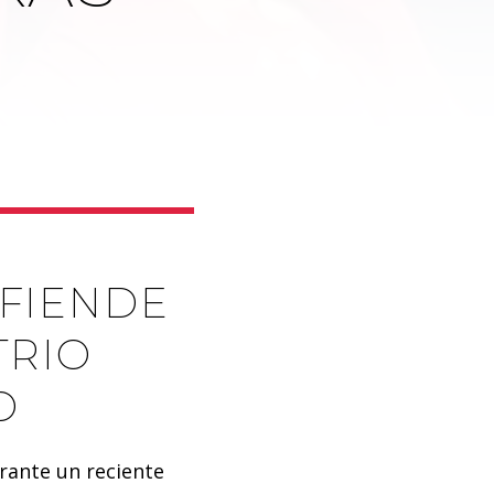
FIENDE
TRIO
O
rante un reciente