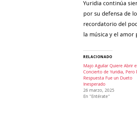
Yuridia continúa sie
por su defensa de lo
recordatorio del pod
la música y el amor p
RELACIONADO
Majo Aguilar Quiere Abrir e
Concierto de Yuridia, Pero 
Respuesta Fue un Dueto
Inesperado
26 marzo, 2025
En "Entérate"