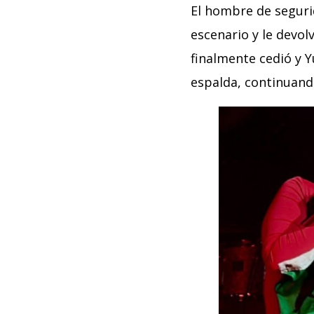
El hombre de segurida
escenario y le devol
finalmente cedió y Y
espalda, continuando