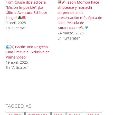
Tom Cruise dice adiós a
¡Jason Momoa hace
“Misión Imposible”: ¡La
striptease y mariachi
Última Aventura Está por
sorprende en la
Llegar!
presentación más épica de
9 abril, 2025
“Una Pelicula de
En "Ciencia"
MINECRAFT”!
24 marzo, 2025
En "Entérate"
Pacific Rim Regresa:
¡Una Precuela Exclusiva en
Prime Video!
19 abril, 2025
En "Artículos"
TAGGED AS