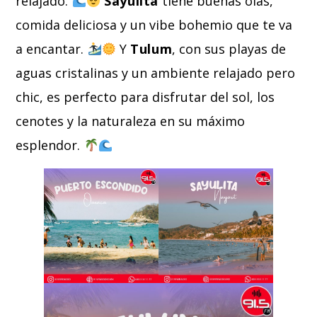
relajado.
Sayulita
tiene buenas olas,
comida deliciosa y un vibe bohemio que te va
a encantar.
Y
Tulum
, con sus playas de
aguas cristalinas y un ambiente relajado pero
chic, es perfecto para disfrutar del sol, los
cenotes y la naturaleza en su máximo
esplendor.