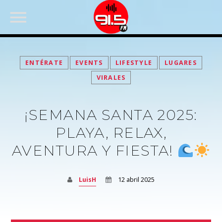
ENTÉRATE
EVENTS
LIFESTYLE
LUGARES
VIRALES
¡SEMANA SANTA 2025:
PLAYA, RELAX,
AVENTURA Y FIESTA!
FACEBOOK
LuisH
12 abril 2025