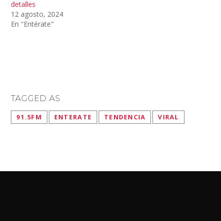
detalles
12 agosto, 2024
En "Entérate"
TAGGED AS
91.5FM
ENTERATE
TENDENCIA
VIRAL