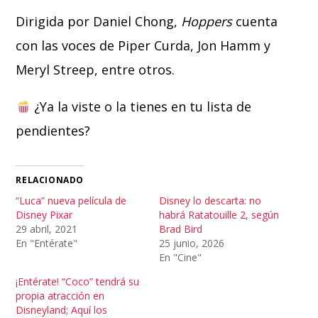
Dirigida por Daniel Chong,
Hoppers
cuenta
con las voces de Piper Curda, Jon Hamm y
Meryl Streep, entre otros.
¿Ya la viste o la tienes en tu lista de
pendientes?
RELACIONADO
“Luca” nueva película de
Disney lo descarta: no
Disney Pixar
habrá Ratatouille 2, según
29 abril, 2021
Brad Bird
En "Entérate"
25 junio, 2026
En "Cine"
¡Entérate! “Coco” tendrá su
propia atracción en
Disneyland; Aquí los