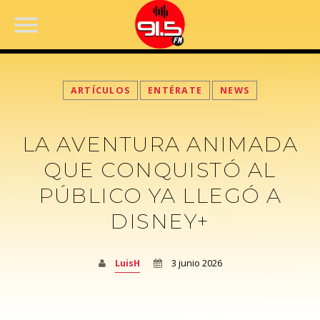
ARTÍCULOS
ENTÉRATE
NEWS
LA AVENTURA ANIMADA
QUE CONQUISTÓ AL
PÚBLICO YA LLEGÓ A
DISNEY+
FACEBOOK
LuisH
3 junio 2026