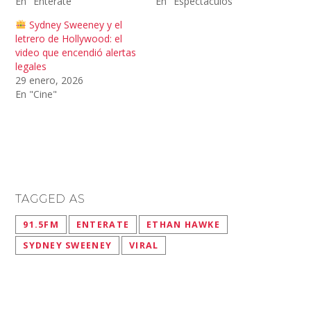
En "Entérate"
En "Espectaculos"
Sydney Sweeney y el
letrero de Hollywood: el
video que encendió alertas
legales
29 enero, 2026
En "Cine"
TAGGED AS
91.5FM
ENTERATE
ETHAN HAWKE
SYDNEY SWEENEY
VIRAL