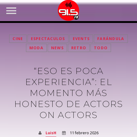
CINE
ESPECTACULOS
EVENTS
FARÁNDULA
MODA
NEWS
RETRO
TODO
“ESO ES POCA
EXPERIENCIA”: EL
MOMENTO MÁS
HONESTO DE ACTORS
FACEBOOK
ON ACTORS
LuisH
11 febrero 2026