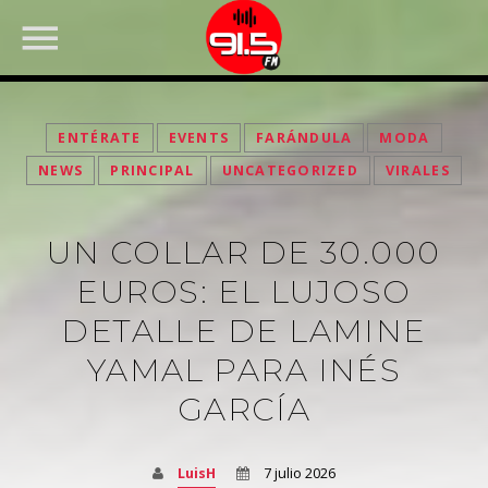
ENTÉRATE
EVENTS
FARÁNDULA
MODA
NEWS
PRINCIPAL
UNCATEGORIZED
VIRALES
UN COLLAR DE 30.000
EUROS: EL LUJOSO
DETALLE DE LAMINE
YAMAL PARA INÉS
FACEBOOK
GARCÍA
LuisH
7 julio 2026