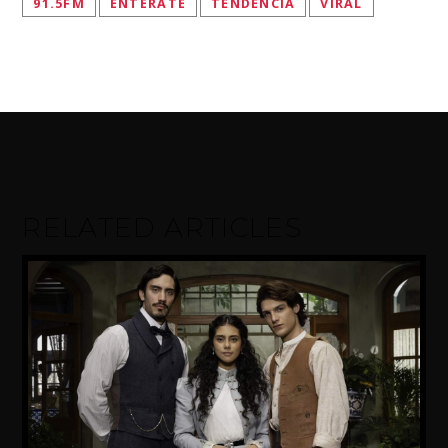
91.5FM
ENTERATE
TENDENCIA
VIRAL
RELATED ARTICLES