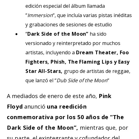
edición especial del álbum llamada
“
Immersion
“, que incluía varias pistas inéditas
y grabaciones de sesiones de estudio
“
Dark Side of the Moon”
ha sido
versionado y reinterpretado por muchos
artistas, incluyendo a
Dream Theater, Foo
Fighters, Phish, The Flaming Lips y Easy
Star All-Stars,
grupo de artistas de reggae,
que lanzó el “
Dub Side of the Moon
“
A mediados de enero de este año,
Pink
Floyd
anunció
una reedición
conmemorativa por los 50 años de “The
Dark Side of the Moon”,
mientras que, por
su parte, el exintegrante y cofundador del