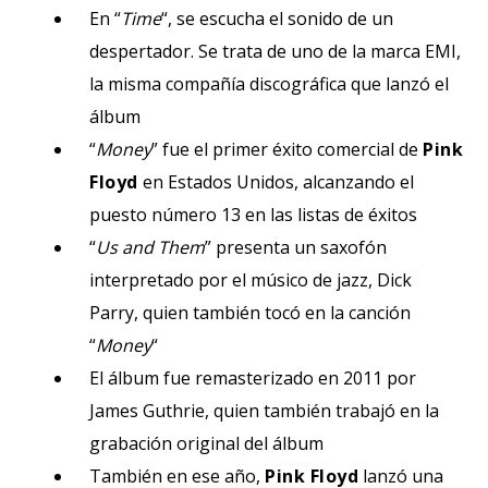
En “
Time
“, se escucha el sonido de un
despertador. Se trata de uno de la marca EMI,
la misma compañía discográfica que lanzó el
álbum
“
Money
” fue el primer éxito comercial de
Pink
Floyd
en Estados Unidos, alcanzando el
puesto número 13 en las listas de éxitos
“
Us and Them
” presenta un saxofón
interpretado por el músico de jazz, Dick
Parry, quien también tocó en la canción
“
Money
“
El álbum fue remasterizado en 2011 por
James Guthrie, quien también trabajó en la
grabación original del álbum
También en ese año,
Pink Floyd
lanzó una