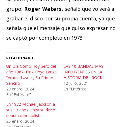
grupo,
Roger Waters,
señaló que volverá a
grabar el disco por su propia cuenta, ya que
señala que el mensaje que quiso expresar no
se captó por completo en 1973.
RELACIONADO
Un Día Como Hoy pero del
LAS 10 BANDAS MÁS
año 1967, Pink Floyd Lanza
INFLUYENTES EN LA
“Arnold Layne”, Su Primer
HISTORIA DEL ROCK
Sencillo
12 julio, 2021
29 enero, 2024
En "Entérate"
En "Entérate"
En 1972 Michael Jackson a
sus 13 años lanza su disco
debut como solista.
25 enero, 2024
En "Entérate"