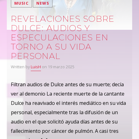
MUSIC
NEWS
REVELACIONES SOBRE
DULCE: AUDIOS Y
ESPECULACIONES EN
TORNO A SU VIDA
PERSONAL
Written by
LuisH
on 19 marzo 2025
Filtran audios de Dulce antes de su muerte; decía
ver al demonio La reciente muerte de la cantante
Dulce ha reavivado el interés mediático en su vida
personal, especialmente tras la difusión de un
audio en el que solicitó ayuda días antes de su
fallecimiento por cáncer de pulmón. A casi tres