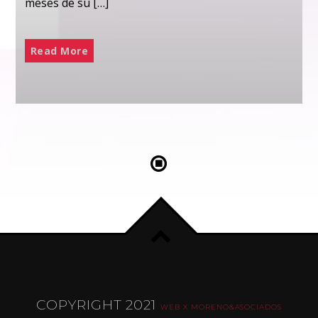
meses de su […]
Read More
COPYRIGHT 2021
WEB X MORENO&ASOCIADOS