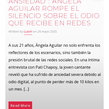
ANSIEDAD”: ÁNGELA
AGUILAR ROMPE EL
SILENCIO SOBRE EL ODIO
QUE RECIBE EN REDES
Written by
LuisH
on 26 mayo 2025
A sus 21 años, Ángela Aguilar no solo enfrenta los
reflectores de los escenarios, sino también la
presión brutal de las redes sociales. En una íntima
entrevista con Pati Chapoy, la joven cantante
reveló que ha sufrido de ansiedad severa debido al
odio digital, al punto de perder más de 10 kilos en
un mes. […]
Read More