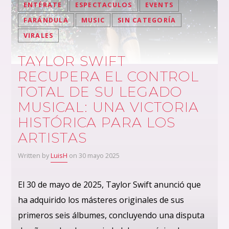
ENTÉRATE
ESPECTACULOS
EVENTS
FARÁNDULA
MUSIC
SIN CATEGORÍA
VIRALES
TAYLOR SWIFT
RECUPERA EL CONTROL
TOTAL DE SU LEGADO
MUSICAL: UNA VICTORIA
HISTÓRICA PARA LOS
ARTISTAS
Written by
LuisH
on 30 mayo 2025
El 30 de mayo de 2025, Taylor Swift anunció que
ha adquirido los másteres originales de sus
primeros seis álbumes, concluyendo una disputa