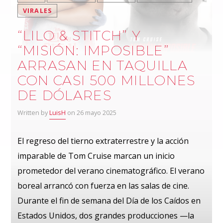
VIRALES
“LILO & STITCH” Y
“MISIÓN: IMPOSIBLE”
ARRASAN EN TAQUILLA
CON CASI 500 MILLONES
DE DÓLARES
Written by
LuisH
on 26 mayo 2025
El regreso del tierno extraterrestre y la acción
imparable de Tom Cruise marcan un inicio
prometedor del verano cinematográfico. El verano
boreal arrancó con fuerza en las salas de cine.
Durante el fin de semana del Día de los Caídos en
Estados Unidos, dos grandes producciones —la