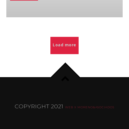
Load more
COPYRIGHT 2021
WEB X MORENO&ASOCIADOS