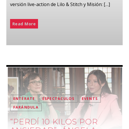
versión live-action de Lilo & Stitch y Misión: […]
Read More
ENTÉRATE
ESPECTACULOS
EVENTS
FARÁNDULA
“PERDÍ 10 KILOS POR