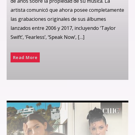
de años sobre la propiedad de su música. La
artista comunicó que ahora posee completamente
las grabaciones originales de sus álbumes
lanzados entre 2006 y 2017, incluyendo ‘Taylor
Swift’, ‘Fearless’, ‘Speak Now’, […]
Read More