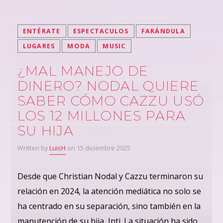
ENTÉRATE
ESPECTACULOS
FARÁNDULA
LUGARES
MODA
MUSIC
¿MAL MANEJO DE
DINERO? NODAL QUIERE
SABER CÓMO CAZZU USÓ
LOS 12 MILLONES PARA
SU HIJA
Written by
LuisH
on 15 diciembre 2025
Desde que Christian Nodal y Cazzu terminaron su
relación en 2024, la atención mediática no solo se
ha centrado en su separación, sino también en la
manutención de su hija, Inti. La situación ha sido