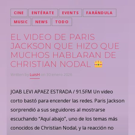
CINE
ENTÉRATE
EVENTS
FARÁNDULA
MUSIC
NEWS
TODO
EL VIDEO DE PARIS
JACKSON QUE HIZO QUE
MUCHOS HABLARAN DE
CHRISTIAN NODAL
Written by
LuisH
on 30 enero 2026
JOAB LEVI APAEZ ESTRADA / 91.5FM Un video
corto bastó para encender las redes. Paris Jackson
sorprendió a sus seguidores al mostrarse
escuchando “Aquí abajo”, uno de los temas más
conocidos de Christian Nodal, y la reacción no