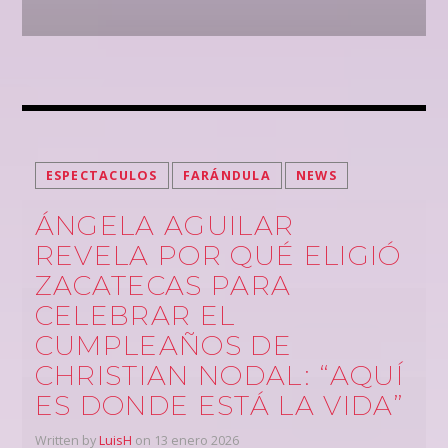
ESPECTACULOS
FARÁNDULA
NEWS
ÁNGELA AGUILAR
REVELA POR QUÉ ELIGIÓ
ZACATECAS PARA
CELEBRAR EL
CUMPLEAÑOS DE
CHRISTIAN NODAL: “AQUÍ
ES DONDE ESTÁ LA VIDA”
Written by
LuisH
on 13 enero 2026