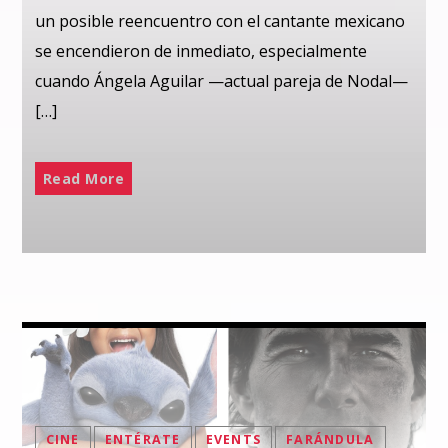
un posible reencuentro con el cantante mexicano
se encendieron de inmediato, especialmente
cuando Ángela Aguilar —actual pareja de Nodal—
[…]
Read More
CINE
ENTÉRATE
EVENTS
FARÁNDULA