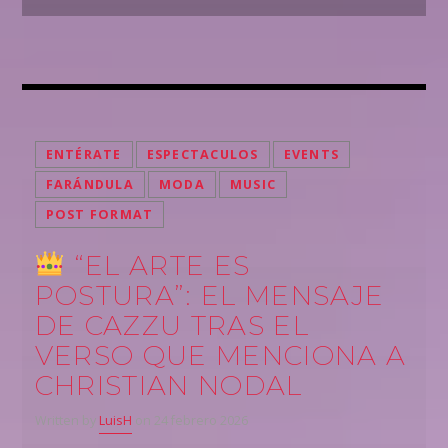
ENTÉRATE
ESPECTACULOS
EVENTS
FARÁNDULA
MODA
MUSIC
POST FORMAT
“EL ARTE ES
POSTURA”: EL MENSAJE
DE CAZZU TRAS EL
VERSO QUE MENCIONA A
CHRISTIAN NODAL
Written by
LuisH
on 24 febrero 2026