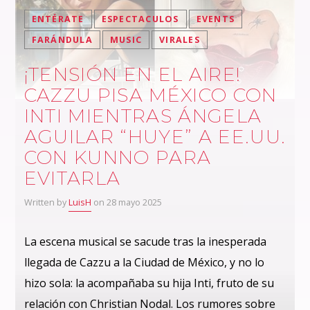
ENTÉRATE
ESPECTACULOS
EVENTS
FARÁNDULA
MUSIC
VIRALES
¡TENSIÓN EN EL AIRE!
CAZZU PISA MÉXICO CON
INTI MIENTRAS ÁNGELA
AGUILAR “HUYE” A EE.UU.
CON KUNNO PARA
EVITARLA
Written by
LuisH
on 28 mayo 2025
La escena musical se sacude tras la inesperada
llegada de Cazzu a la Ciudad de México, y no lo
hizo sola: la acompañaba su hija Inti, fruto de su
relación con Christian Nodal. Los rumores sobre