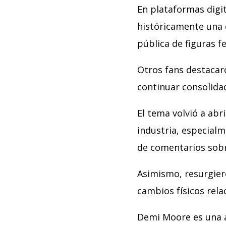
En plataformas digit
históricamente una 
pública de figuras 
Otros fans destacar
continuar consolida
El tema volvió a abr
industria, especialm
de comentarios sobr
Asimismo, resurgier
cambios físicos rel
Demi Moore es una a