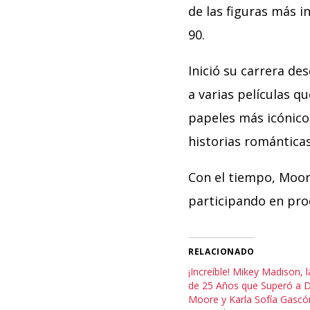
de las figuras más i
90.
Inició su carrera de
a varias películas q
papeles más icónico
historias romántica
Con el tiempo, Moor
participando en pr
RELACIONADO
¡Increíble! Mikey Madison, 
de 25 Años que Superó a 
Moore y Karla Sofía Gascó