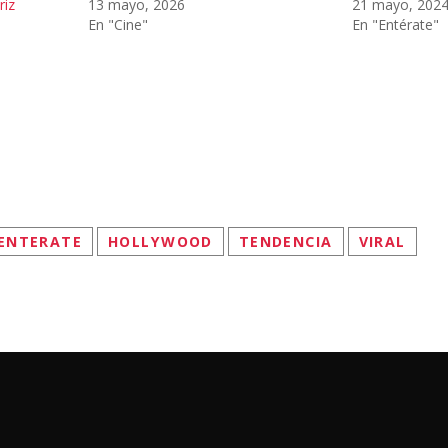
riz
13 mayo, 2026
21 mayo, 202
En "Cine"
En "Entérate"
ENTERATE
HOLLYWOOD
TENDENCIA
VIRAL