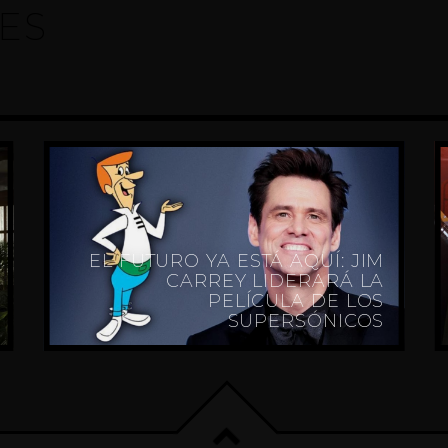
ES
EL FUTURO YA ESTÁ AQUÍ: JIM
CARREY LIDERARÁ LA
PELÍCULA DE LOS
SUPERSÓNICOS