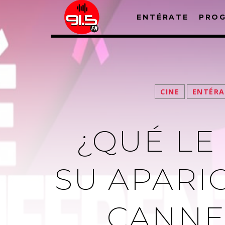
ENTÉRATE
PRO
CINE
ENTÉRA
¿QUÉ LE
SU APARIC
CANNE