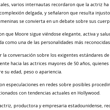
ales, varios internautas recordaron que la actriz h
complexión delgada, y señalaron que resulta injusto
femeninas se convierta en un debate sobre sus cuerp
on que Moore sigue viéndose elegante, activa y sal
da como una de las personalidades más reconocidas
ir la conversación sobre los exigentes estándares de 
ente hacia las actrices mayores de 50 años, quienes
e su edad, peso o apariencia.
on especulaciones en redes sobre posibles procedim
acionados con tendencias actuales en Hollywood.
ctriz, productora y empresaria estadounidense, r