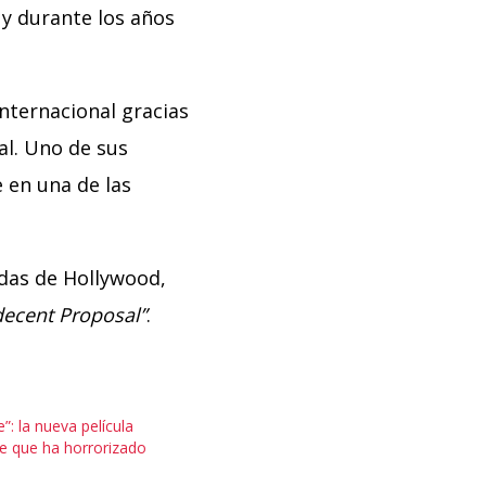
 y durante los años
internacional gracias
al. Uno de sus
 en una de las
das de Hollywood,
decent Proposal”
.
”: la nueva película
 que ha horrorizado