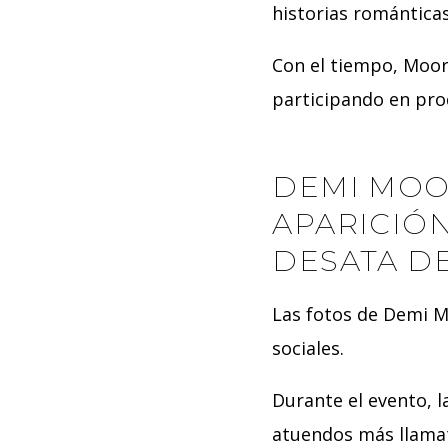
historias romántica
Con el tiempo, Moor
participando en pr
DEMI MOO
APARICIÓN
DESATA DE
Las fotos de Demi M
sociales.
Durante el evento, l
atuendos más llamati