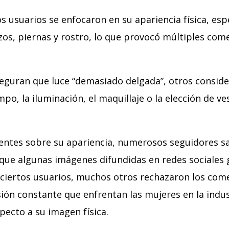
 usuarios se enfocaron en su apariencia física, esp
zos, piernas y rostro, lo que provocó múltiples com
eguran que luce “demasiado delgada”, otros consid
po, la iluminación, el maquillaje o la elección de ve
cientes sobre su apariencia, numerosos seguidores s
ue algunas imágenes difundidas en redes sociales
ciertos usuarios, muchos otros rechazaron los come
ión constante que enfrentan las mujeres en la indus
pecto a su imagen física.