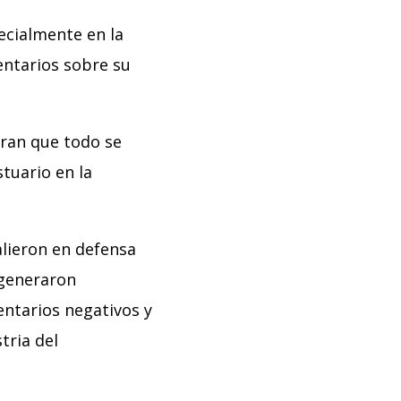
ecialmente en la
entarios sobre su
eran que todo se
stuario en la
alieron en defensa
 generaron
ntarios negativos y
tria del