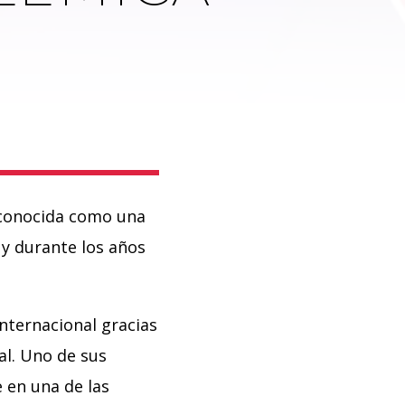
econocida como una
 y durante los años
internacional gracias
al. Uno de sus
 en una de las