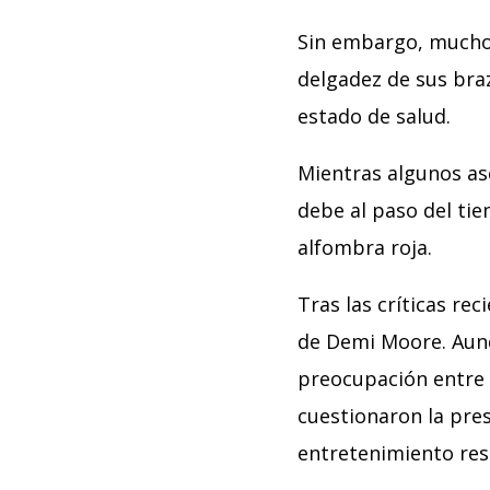
Sin embargo, muchos
delgadez de sus bra
estado de salud.
Mientras algunos as
debe al paso del tiem
alfombra roja.
Tras las críticas re
de Demi Moore. Aunq
preocupación entre 
cuestionaron la pres
entretenimiento res