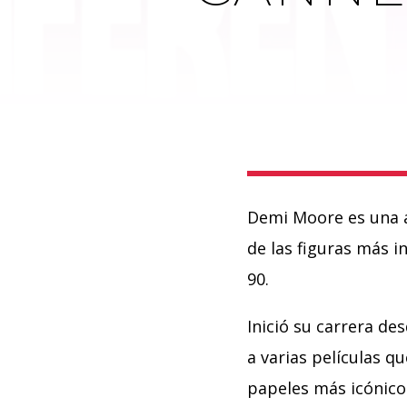
Demi Moore es una a
de las figuras más i
90.
Inició su carrera de
a varias películas q
papeles más icónico