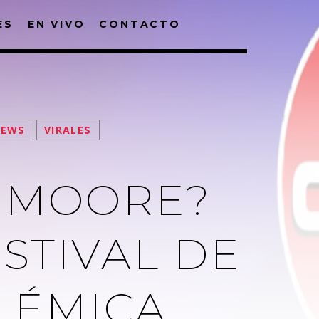
ES
EN VIVO
CONTACTO
NEWS
VIRALES
I MOORE?
ESTIVAL DE
LÉMICA