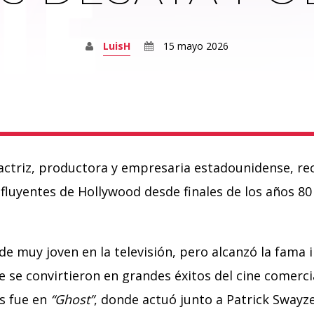
LuisH
15 mayo 2026
ctriz, productora y empresaria estadounidense, r
nfluyentes de Hollywood desde finales de los años 80
sde muy joven en la televisión, pero alcanzó la fama 
ue se convirtieron en grandes éxitos del cine comerci
s fue en
“Ghost”
, donde actuó junto a Patrick Swayze