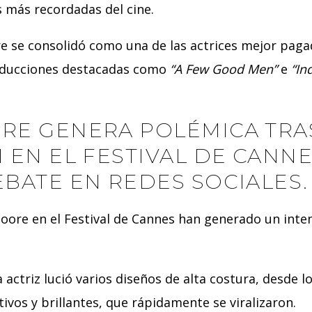
s más recordadas del cine.
e se consolidó como una de las actrices mejor paga
oducciones destacadas como
“A Few Good Men”
e
“In
RE GENERA POLÉMICA TRA
 EN EL FESTIVAL DE CANNE
BATE EN REDES SOCIALES.
oore en el Festival de Cannes han generado un inte
a actriz lució varios diseños de alta costura, desde 
vos y brillantes, que rápidamente se viralizaron.