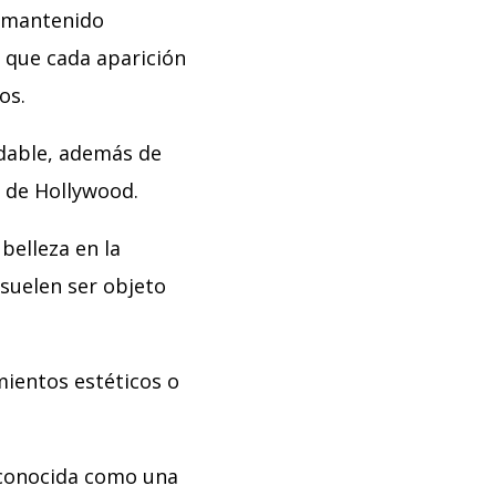
a mantenido
 que cada aparición
os.
udable, además de
 de Hollywood.
belleza en la
 suelen ser objeto
ientos estéticos o
econocida como una