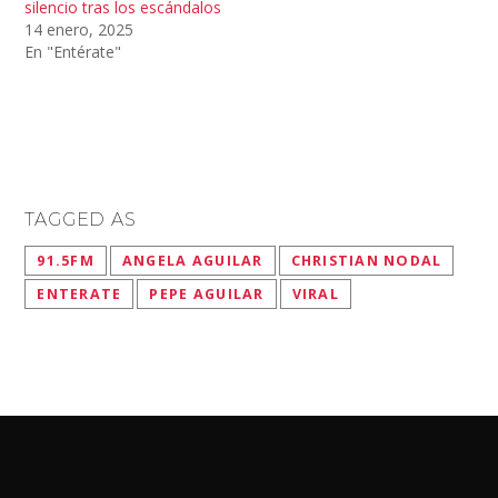
silencio tras los escándalos
14 enero, 2025
En "Entérate"
TAGGED AS
91.5FM
ANGELA AGUILAR
CHRISTIAN NODAL
ENTERATE
PEPE AGUILAR
VIRAL