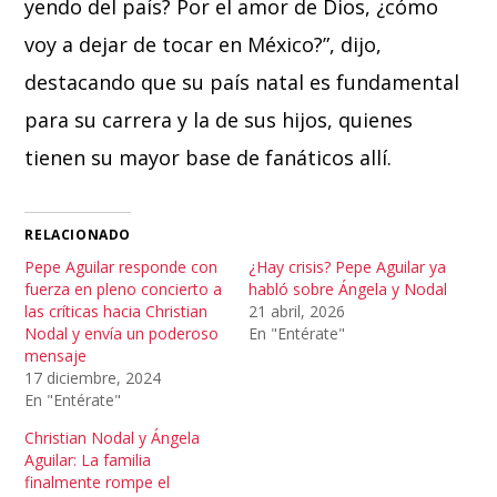
yendo del país? Por el amor de Dios, ¿cómo
voy a dejar de tocar en México?”, dijo,
destacando que su país natal es fundamental
para su carrera y la de sus hijos, quienes
tienen su mayor base de fanáticos allí.
RELACIONADO
Pepe Aguilar responde con
¿Hay crisis? Pepe Aguilar ya
fuerza en pleno concierto a
habló sobre Ángela y Nodal
las críticas hacia Christian
21 abril, 2026
Nodal y envía un poderoso
En "Entérate"
mensaje
17 diciembre, 2024
En "Entérate"
Christian Nodal y Ángela
Aguilar: La familia
finalmente rompe el