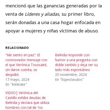
mencionó que las ganancias generadas por la
venta de
Líderes y aliadas
, su primer libro,
serán donadas a una casa hogar enfocada en
apoyar a mujeres y niñas víctimas de abuso.
RELACIONADO
“Me siento en paz”: El
Belinda responde con
conmovedor mensaje con
humor a una pregunta con
el que Verónica Toussaint,
doble sentido y deja ver su
sin darse cuenta, se
lado más espontáneo
despidió.
25 noviembre, 2024
17 mayo, 2024
En "Espectaculos"
En "Entérate"
VIDEO| Verónica del
Castillo exhibe deudas de
Belinda y declara que utiliza
hombres con tal de “no