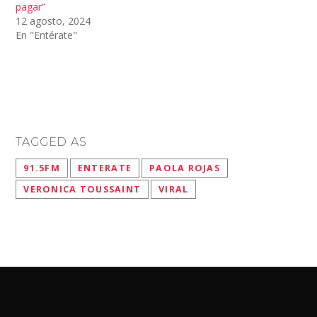
pagar”
12 agosto, 2024
En "Entérate"
TAGGED AS
91.5FM
ENTERATE
PAOLA ROJAS
VERONICA TOUSSAINT
VIRAL