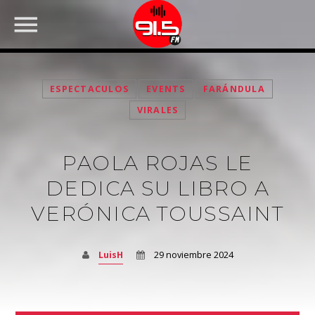
ESPECTACULOS
EVENTS
FARÁNDULA
VIRALES
PAOLA ROJAS LE
DEDICA SU LIBRO A
VERÓNICA TOUSSAINT
FACEBOOK
LuisH
29 noviembre 2024