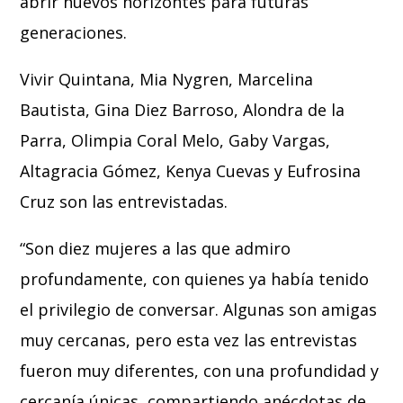
abrir nuevos horizontes para futuras
generaciones.
Vivir Quintana, Mia Nygren, Marcelina
Bautista, Gina Diez Barroso, Alondra de la
Parra, Olimpia Coral Melo, Gaby Vargas,
Altagracia Gómez, Kenya Cuevas y Eufrosina
Cruz son las entrevistadas.
“Son diez mujeres a las que admiro
profundamente, con quienes ya había tenido
el privilegio de conversar. Algunas son amigas
muy cercanas, pero esta vez las entrevistas
fueron muy diferentes, con una profundidad y
cercanía únicas, compartiendo anécdotas de