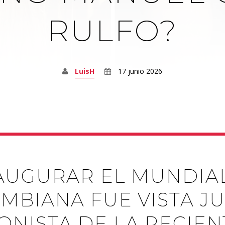
RULFO?
LuisH
17 junio 2026
AUGURAR EL MUNDIAL
MBIANA FUE VISTA J
NISTA DE LA RECIEN