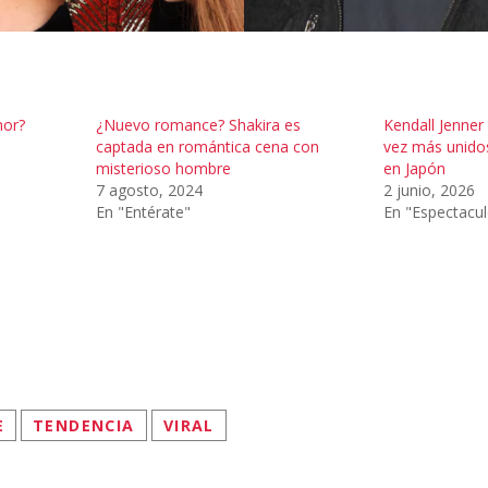
mor?
¿Nuevo romance? Shakira es
Kendall Jenner 
captada en romántica cena con
vez más unidos
misterioso hombre
en Japón
7 agosto, 2024
2 junio, 2026
En "Entérate"
En "Espectacu
E
TENDENCIA
VIRAL