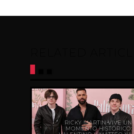
RELATED ARTICL
RICKY MARTIN VIVE UN
CÉ EN
MOMENTO HISTÓRICO: