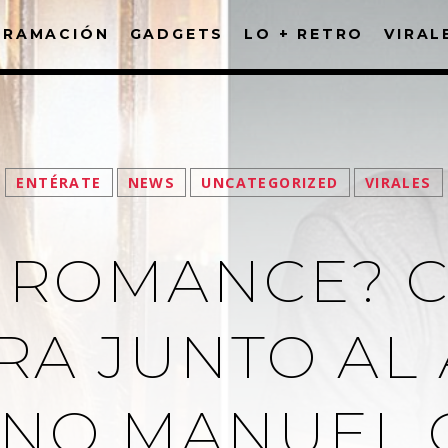
GRAMACIÓN
GADGETS
LO + RETRO
VIRAL
FACEBOOK
ENTÉRATE
NEWS
UNCATEGORIZED
VIRALES
 ROMANCE? C
RA JUNTO AL
NO MANUEL 