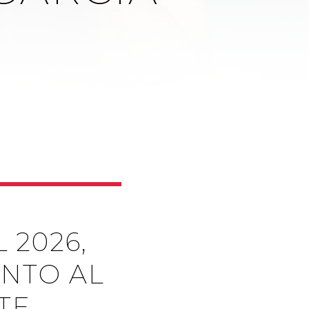
 2026,
UNTO AL
TE