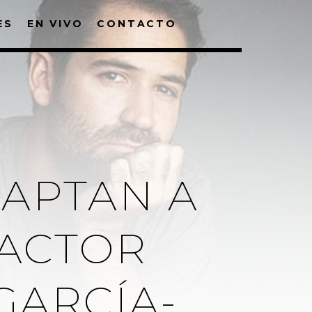
ES
EN VIVO
CONTACTO
APTAN A
 ACTOR
GARCÍA-