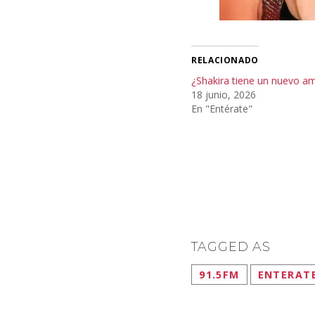
RELACIONADO
¿Shakira tiene un nuevo a
18 junio, 2026
En "Entérate"
TAGGED AS
91.5FM
ENTERAT