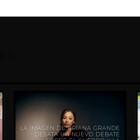
ES
LA IMAGEN DE ARIANA GRANDE
DESATA UN NUEVO DEBATE