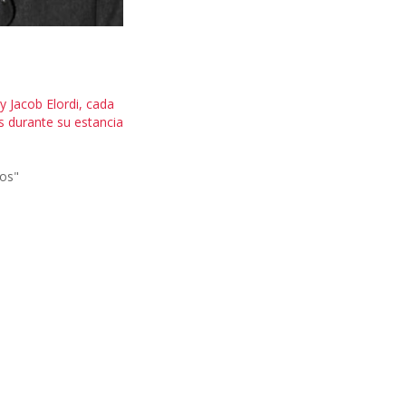
y Jacob Elordi, cada
 durante su estancia
los"