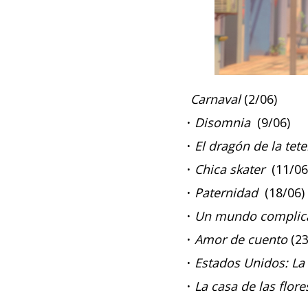
Carnaval
(2/06)
·
Disomnia
(9/06)
·
El dragón de la tete
·
Chica skater
(11/06
·
Paternidad
(18/06)
·
Un mundo complic
·
Amor de cuento
(23
·
Estados Unidos: La 
·
La casa de las flore