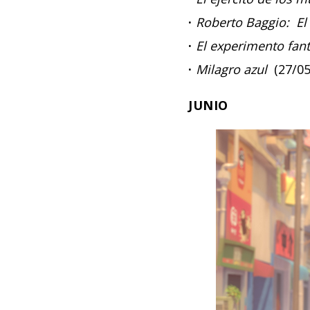
·
Roberto Baggio: El 
·
El experimento fan
·
Milagro azul
(27/05
JUNIO