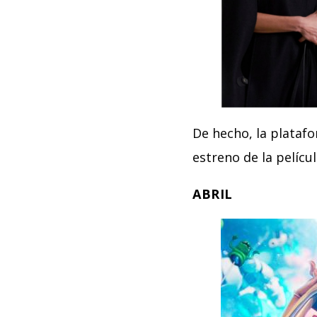
De hecho, la platafo
estreno de la películ
ABRIL