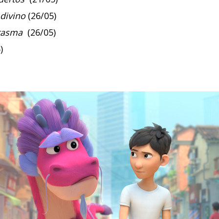
divino
(26/05)
tasma
(26/05)
)