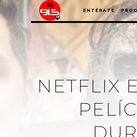
ENTÉRATE
PRO
NETFLIX 
PELÍ
DUR