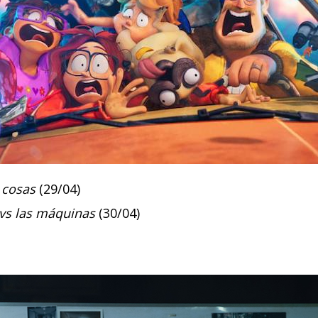
 cosas
(29/04)
 vs las máquinas
(30/04)