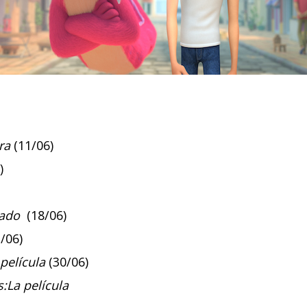
ra
(11/06)
)
ado
(18/06)
/06)
película
(30/06)
s:La película