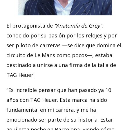
El protagonista de
“Anatomía de Grey”
,
conocido por su pasión por los relojes y por
ser piloto de carreras —se dice que domina el
circuito de Le Mans como pocos—, estaba
destinado a unirse a una firma de la talla de
TAG Heuer.
“Es increíble pensar que han pasado ya 10
años con TAG Heuer. Esta marca ha sido
fundamental en mi carrera, y me ha
emocionado ser parte de su historia. Estar
aquí esta noche en Barcelona, viendo cómo