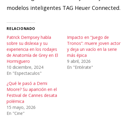
modelos inteligentes TAG Heuer Connected.
RELACIONADO
Patrick Dempsey habla
Impacto en “Juego de
sobre su dislexia y su
Tronos”: muere joven actor
experiencia en los rodajes
y deja un vacío en la serie
de Anatomía de Grey en El
más épica
Hormiguero
9 abril, 2026
10 diciembre, 2024
En "Entérate"
En "Espectaculos"
¿Qué le pasó a Demi
Moore? Su aparición en el
Festival de Cannes desata
polémica
15 mayo, 2026
En "Cine"