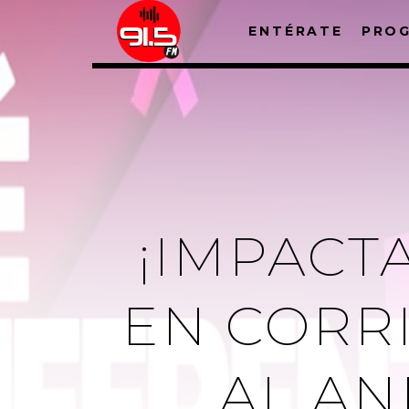
ENTÉRATE
PRO
¡IMPACT
EN CORR
AL AN