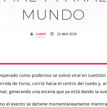
MUNDO
LuisH
22 abril 2026
perado como poderoso se volvió viral en cuestión 
rrida de toros, corrió hacia el centro del ruedo y, a
imal, generando una escena que ya está dando la vue
ómo el evento se detiene momentáneamente mientras