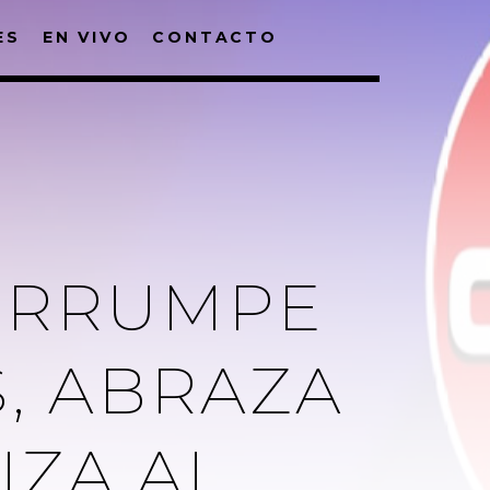
ES
EN VIVO
CONTACTO
 IRRUMPE
, ABRAZA
IZA AL