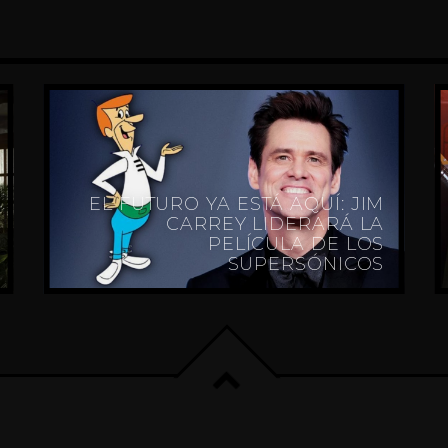
EL FUTURO YA ESTÁ AQUÍ: JIM
CARREY LIDERARÁ LA
PELÍCULA DE LOS
SUPERSÓNICOS