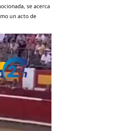
mocionada, se acerca
omo un acto de