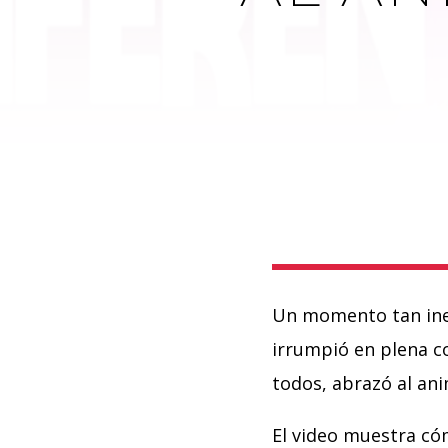
Un momento tan ines
irrumpió en plena co
todos, abrazó al an
El video muestra c