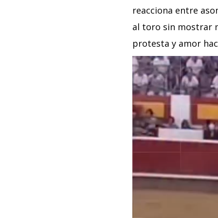
reacciona entre aso
al toro sin mostrar
protesta y amor haci