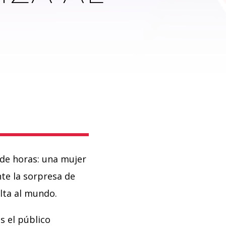
de horas: una mujer
nte la sorpresa de
lta al mundo.
 el público