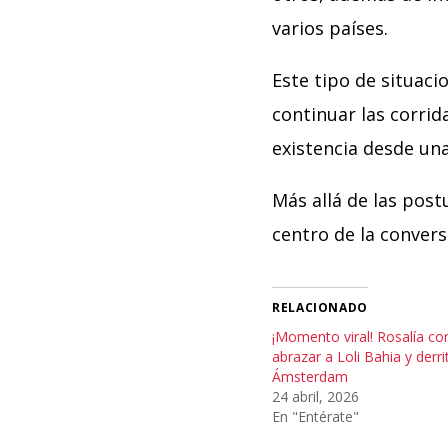
varios países.
Este tipo de situaci
continuar las corri
existencia desde una
Más allá de las post
centro de la conver
RELACIONADO
¡Momento viral! Rosalía co
abrazar a Loli Bahia y derr
Ámsterdam
24 abril, 2026
En "Entérate"