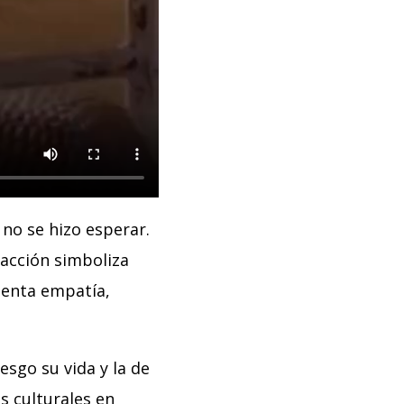
no se hizo esperar.
 acción simboliza
esenta empatía,
esgo su vida y la de
s culturales en