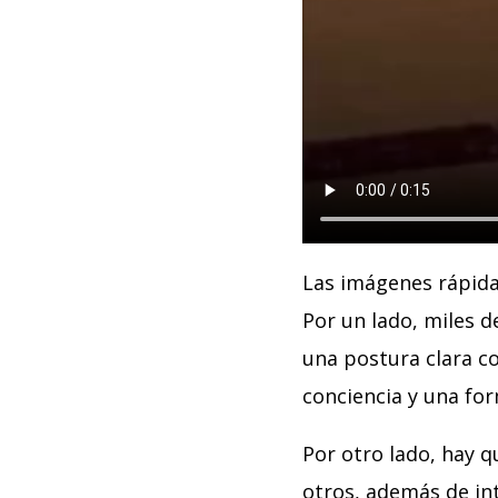
Las imágenes rápida
Por un lado, miles d
una postura clara co
conciencia y una form
Por otro lado, hay q
otros, además de in