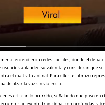
mente encendieron redes sociales, donde el debate 
e usuarios aplauden su valentía y consideran que su
ntra el maltrato animal. Para ellos, el abrazo repr
a de alzar la voz sin violencia.
uienes critican lo ocurrido, señalando que puso en ri
terrumpir un evento tradicional con profundas raíce