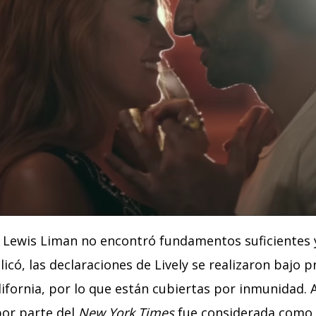
z Lewis Liman no encontró fundamentos suficientes 
icó, las declaraciones de Lively se realizaron bajo p
alifornia, por lo que están cubiertas por inmunidad. 
por parte del
New York Times
fue considerada como p