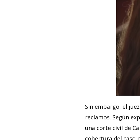
Sin embargo, el jue
reclamos. Según expl
una corte civil de C
cobertura del caso 