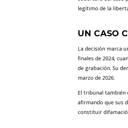
legítimo de la liber
UN CASO 
La decisión marca u
finales de 2024, cu
de grabación. Su de
marzo de 2026.
El tribunal también 
afirmando que sus de
constituir difamaci