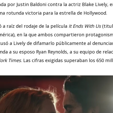
a por Justin Baldoni contra la actriz Blake Lively, e
a rotunda victoria para la estrella de Hollywood.
ió a raíz del rodaje de la película
It Ends With Us
(titu
érica), en la que ambos compartieron protagonism
acusó a Lively de difamarlo públicamente al denuncia
nda a su esposo Ryan Reynolds, a su equipo de relac
ork Times
. Las cifras exigidas superaban los 650 mi