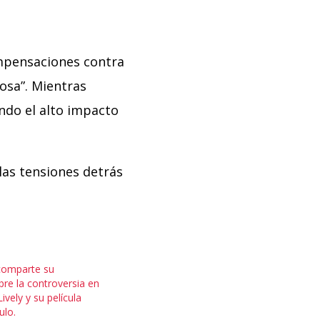
ompensaciones contra
iosa”. Mientras
ndo el alto impacto
las tensiones detrás
comparte su
bre la controversia en
ively y su película
ulo.