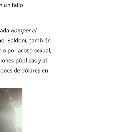
n un fallo
lada
Romper el
o. Baldoni, también
rlo por acoso sexual,
iones públicas y al
llones de dólares en