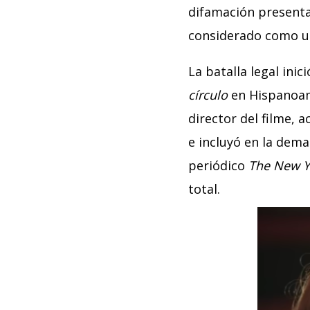
difamación presentad
considerado como un
La batalla legal inic
círculo
en Hispanoam
director del filme, 
e incluyó en la dema
periódico
The New Y
total.