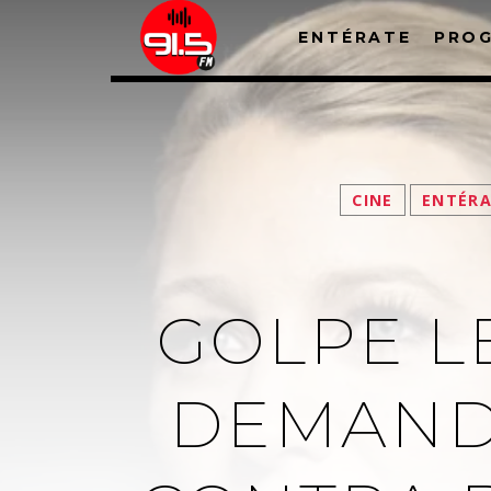
ENTÉRATE
PRO
CINE
ENTÉR
GOLPE L
DEMANDA