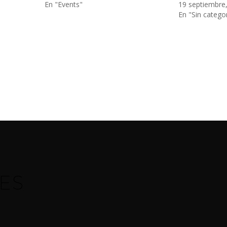
En "Events"
19 septiembre
En "Sin catego
ES