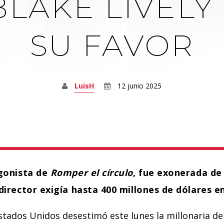
LAKE LIVELY 
SU FAVOR
LuisH
12 junio 2025
agonista de
Romper el círculo
, fue exonerada de
director exigía hasta 400 millones de dólares 
Estados Unidos desestimó este lunes la millonaria 