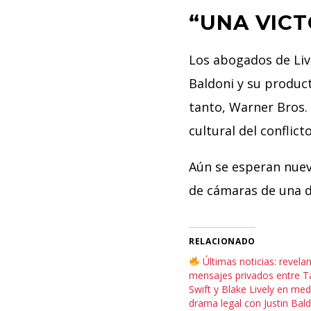
“UNA VICT
Los abogados de Liv
Baldoni y su product
tanto, Warner Bros. 
cultural del conflicto
Aún se esperan nuevo
de cámaras de una d
RELACIONADO
Últimas noticias: revela
mensajes privados entre T
Swift y Blake Lively en med
drama legal con Justin Bal