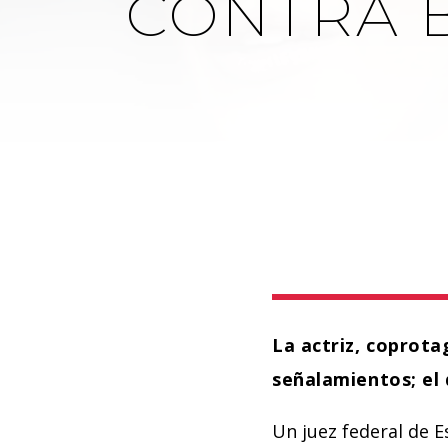
CONTRA B
La actriz, coprot
señalamientos; el 
Un juez federal de 