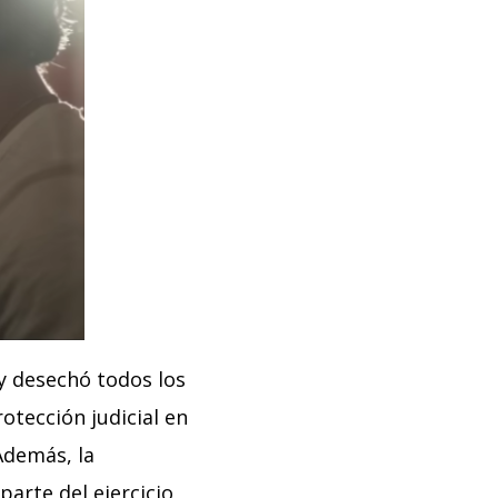
y desechó todos los
rotección judicial en
Además, la
arte del ejercicio