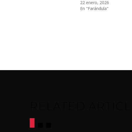
22 enero, 2026
En "Farándula"
RELATED ARTICL