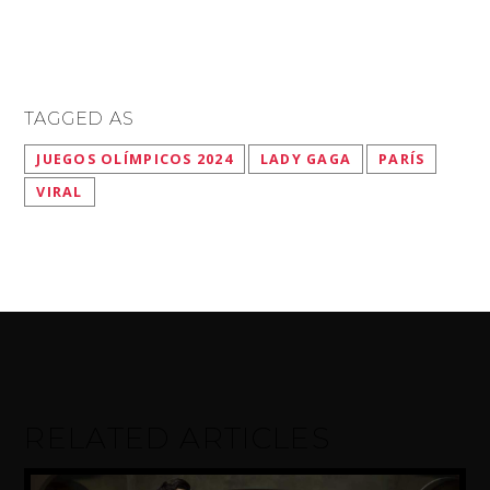
TAGGED AS
JUEGOS OLÍMPICOS 2024
LADY GAGA
PARÍS
VIRAL
RELATED ARTICLES