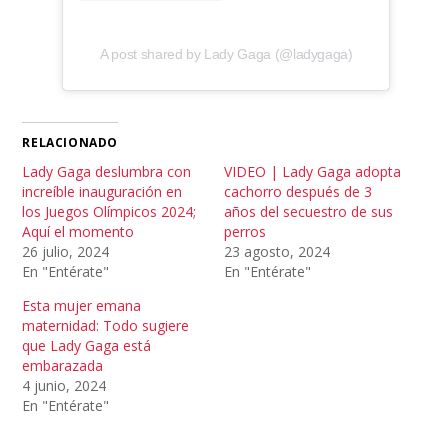
A post shared by Lady Gaga (@ladygaga)
RELACIONADO
Lady Gaga deslumbra con
VIDEO | Lady Gaga adopta
increíble inauguración en
cachorro después de 3
los Juegos Olímpicos 2024;
años del secuestro de sus
Aquí el momento
perros
26 julio, 2024
23 agosto, 2024
En "Entérate"
En "Entérate"
Esta mujer emana
maternidad: Todo sugiere
que Lady Gaga está
embarazada
4 junio, 2024
En "Entérate"