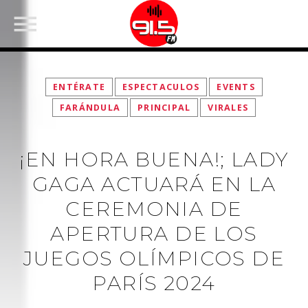
ENTÉRATE
ESPECTACULOS
EVENTS
FARÁNDULA
PRINCIPAL
VIRALES
¡EN HORA BUENA!; LADY
GAGA ACTUARÁ EN LA
CEREMONIA DE
APERTURA DE LOS
FACEBOOK
JUEGOS OLÍMPICOS DE
PARÍS 2024