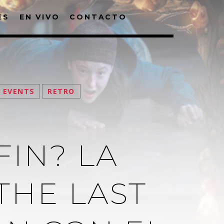
ES
EN VIVO
CONTACTO
EVENTS
RETRO
FIN? LA
THE LAST