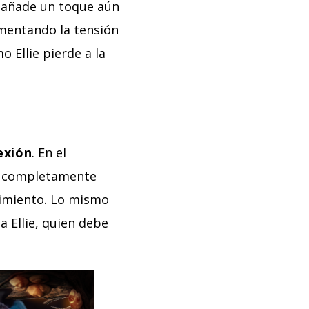
 añade un toque aún
mentando la tensión
o Ellie pierde a la
exión
. En el
ie, completamente
rimiento. Lo mismo
 Ellie, quien debe