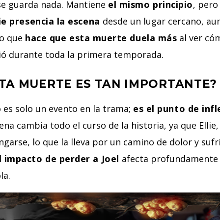
se guarda nada. Mantiene
el mismo principio
, pero
lie presencia la escena
desde un lugar cercano, au
ro que
hace que esta muerte duela más
al ver cóm
gió durante toda la primera temporada.
TA MUERTE ES TAN IMPORTANTE?
 es solo un evento en la trama;
es el punto de infl
ena cambia todo el curso de la historia, ya que Ell
garse, lo que la lleva por un camino de dolor y suf
l impacto de perder a Joel
afecta profundamente a
la.