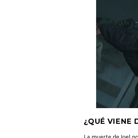
¿QUÉ VIENE 
La muerte de Joel no