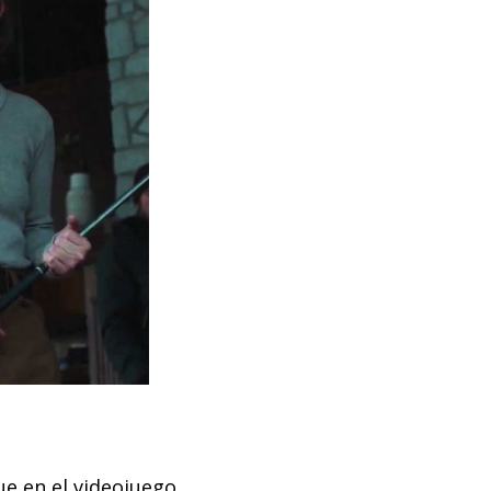
que en el videojuego,