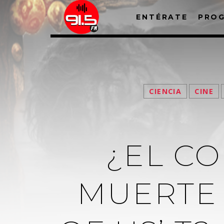
ENTÉRATE
PRO
CIENCIA
CINE
¿EL CO
MUERTE 