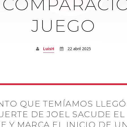
2: COMPARACI
JUEGO
LuisH
22 abril 2025
NTO QUE TEMÍAMOS LLEGÓ:
UERTE DE JOEL SACUDE E
IE Y MARCA EL INICIO DE UN