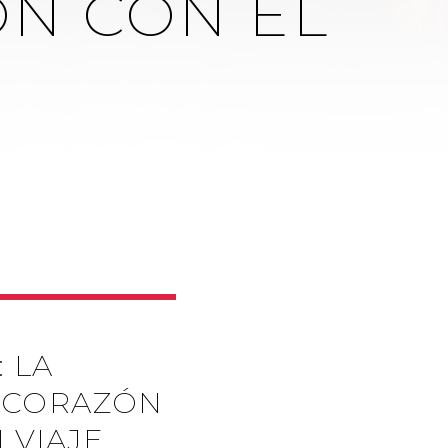
ÓN CON EL
 LA
L CORAZÓN
 VIAJE