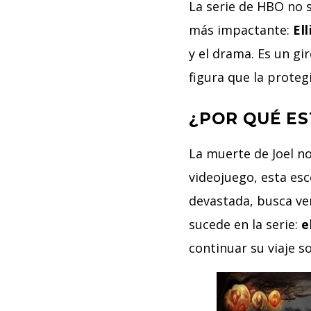
La serie de HBO no 
más impactante:
El
y el drama. Es un gi
figura que la prote
¿POR QUÉ ES
La muerte de Joel no
videojuego, esta esc
devastada, busca ven
sucede en la serie:
e
continuar su viaje so