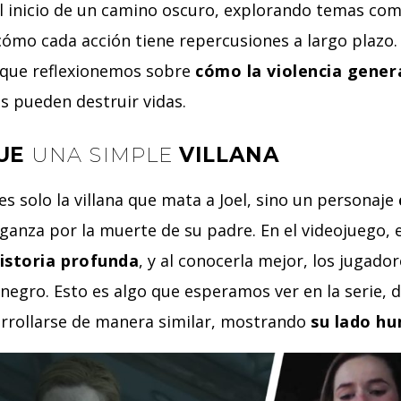
l inicio de un camino oscuro, explorando temas co
 cómo cada acción tiene repercusiones a largo plazo. L
e que reflexionemos sobre
cómo la violencia gener
s pueden destruir vidas.
QUE
UNA SIMPLE
VILLANA
 es solo la villana que mata a Joel, sino un personaje
ganza por la muerte de su padre. En el videojuego, 
istoria profunda
, y al conocerla mejor, los jugad
negro. Esto es algo que esperamos ver en la serie, 
rrollarse de manera similar, mostrando
su lado h