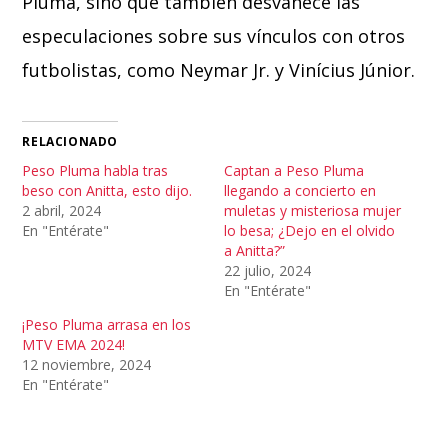
Pluma, sino que también desvanece las
especulaciones sobre sus vínculos con otros
futbolistas, como Neymar Jr. y Vinícius Júnior.
RELACIONADO
Peso Pluma habla tras
Captan a Peso Pluma
beso con Anitta, esto dijo.
llegando a concierto en
2 abril, 2024
muletas y misteriosa mujer
En "Entérate"
lo besa; ¿Dejo en el olvido
a Anitta?”
22 julio, 2024
En "Entérate"
¡Peso Pluma arrasa en los
MTV EMA 2024!
12 noviembre, 2024
En "Entérate"