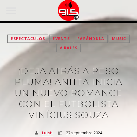
ESPECTACULOS
EVENTS
FARÁNDULA
MUSIC
VIRALES
¡DEJA ATRÁS A PESO
PLUMA! ANITTA INICIA
UN NUEVO ROMANCE
CON EL FUTBOLISTA
FACEBOOK
VINÍCIUS SOUZA
LuisH
27 septiembre 2024